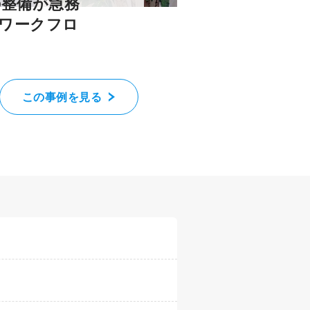
の整備が急務
減、ワークフロ
この事例を見る