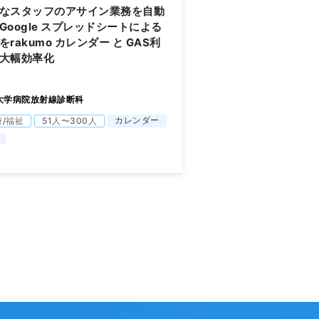
なスタッフのアサイン業務を自動
Google スプレッドシートによる
をrakumo カレンダー と GAS利
大幅効率化
大学病院放射線診断科
カレンダー
療/福祉
51人〜300人