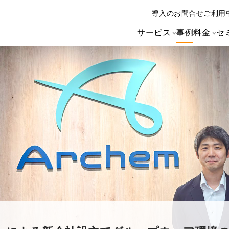
導入のお問合せ
ご利用
サービス
事例
料金
セ