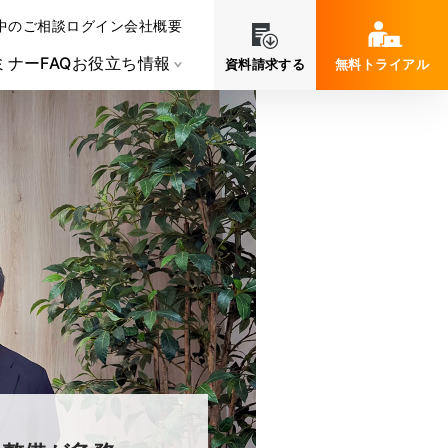
中のご相談
ログイン
会社概要
ミナー
FAQ
お役立ち情報
資料請求する
無料トライアル