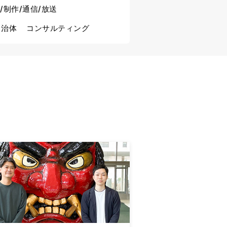
/制作/通信/放送
自治体
コンサルティング