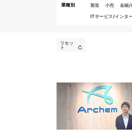
業種別
製造
小売
金融/
ITサービス/インタ
リセッ
ト