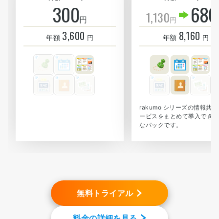
300
680
1,130
円
円
3,600
8,160
年額
年額
円
円
rakumo シリーズの情報共
ービスをまとめて導入できる
なパックです。
無料トライアル
料金の詳細を見る