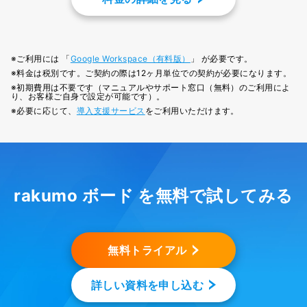
※ご利用には 「
Google Workspace（有料版）
」 が必要です。
※料金は税別です。ご契約の際は12ヶ月単位での契約が必要になります。
※初期費用は不要です（マニュアルやサポート窓口（無料）のご利用によ
り、お客様ご自身で設定が可能です）。
※必要に応じて、
導入支援サービス
をご利用いただけます。
rakumo ボード を無料で試してみる
無料トライアル
詳しい資料を申し込む