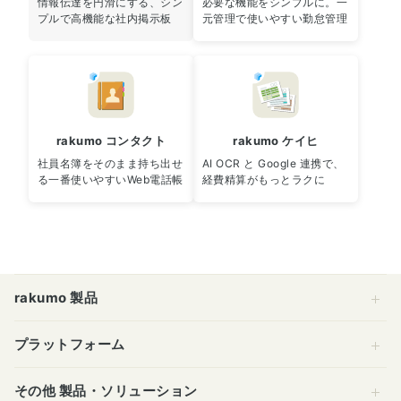
情報伝達を円滑にする、シン
必要な機能をシンプルに。一
プルで高機能な社内掲示板
元管理で使いやすい勤怠管理
rakumo コンタクト
rakumo ケイヒ
社員名簿をそのまま持ち出せ
AI OCR と Google 連携で、
る一番使いやすいWeb電話帳
経費精算がもっとラクに
rakumo 製品
プラットフォーム
その他 製品・ソリューション