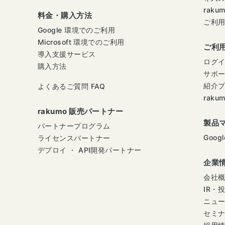
raku
料金・購入方法
ご利
Google 環境でのご利用
Microsoft 環境でのご利用
ご利
導入支援サービス
ログ
購入方法
サポ
紹介
よくあるご質問 FAQ
raku
rakumo 販売パートナー
製品
パートナープログラム
Googl
ライセンスパートナー
デプロイ ・ API開発パートナー
企業
会社
IR・
ニュ
セミ