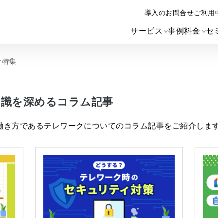
導入のお問合せ
ご利用
サービス
事例
料金
セ
ク特集
知識を深めるコラム記事
働き方であるテレワークについてのコラム記事をご紹介しま