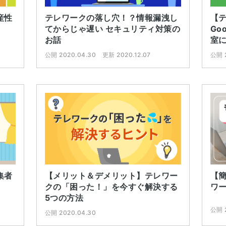
産性
テレワークの落し穴！？情報漏洩し
【
てからじゃ遅い セキュリティ対策の
Go
お話
室
公開 2020.04.30
更新 2020.12.07
公開 
【メリット＆デメリット】テレワー
【
集者
クの「困った！」を今すぐ解決する
ワ
5つの方法
公開 
公開 2020.04.30