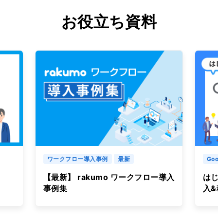
お役立ち資料
ワークフロー導入事例
最新
Goo
【最新】 rakumo ワークフロー導入
はじ
事例集
入