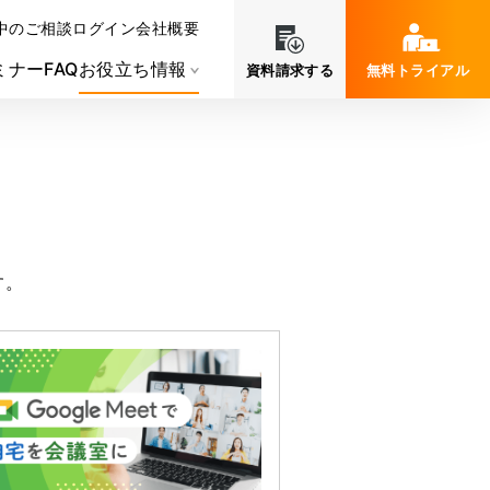
中のご相談
ログイン
会社概要
ミナー
FAQ
お役立ち情報
資料請求する
無料トライアル
す。