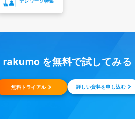
テレワーク特集
rakumo を無料で試してみる
詳しい資料を申し込む
無料トライアル