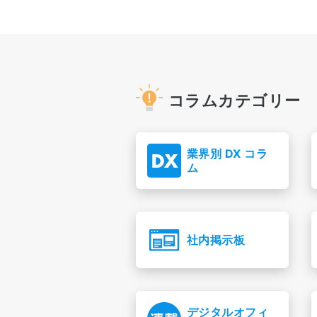
コラムカテゴリー
業界別 DX コラ
ム
社内掲示板
デジタルオフィ