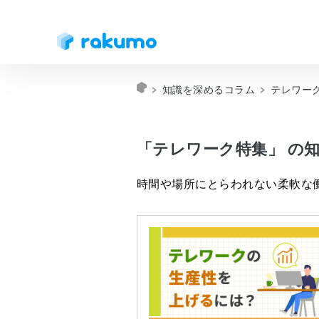
知識を深めるコラム
テレワー
「テレワーク特集」 の
時間や場所にとらわれない柔軟な