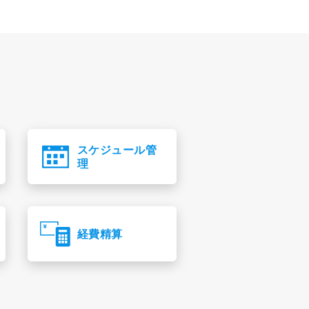
スケジュール管
理
経費精算