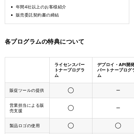
年間4社以上のお客様紹介
販売委託契約書の締結
各プログラムの特典について
ライセンスパー
デプロイ・API
開
トナー
プログラ
パートナープログ
ム
ム
販促ツールの提供
◯
ー
営業担当による販
◯
ー
売支援
製品ロゴの使用
◯
◯