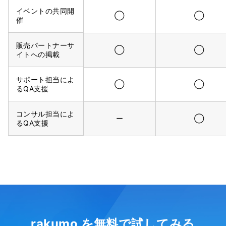
イベントの共同開
◯
◯
催
販売パートナーサ
◯
◯
イトへの掲載
サポート担当によ
◯
◯
るQA支援
コンサル担当によ
ー
◯
るQA支援
rakumo を無料で試してみる