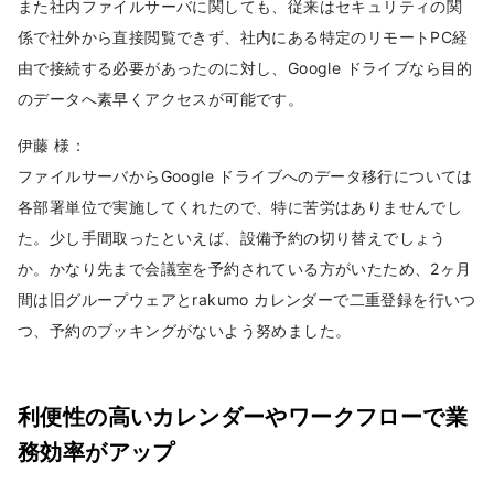
また社内ファイルサーバに関しても、従来はセキュリティの関
係で社外から直接閲覧できず、社内にある特定のリモートPC経
由で接続する必要があったのに対し、Google ドライブなら目的
のデータへ素早くアクセスが可能です。
伊藤 様：
ファイルサーバからGoogle ドライブへのデータ移行については
各部署単位で実施してくれたので、特に苦労はありませんでし
た。少し手間取ったといえば、設備予約の切り替えでしょう
か。かなり先まで会議室を予約されている方がいたため、2ヶ月
間は旧グループウェアとrakumo カレンダーで二重登録を行いつ
つ、予約のブッキングがないよう努めました。
利便性の高いカレンダーやワークフローで業
務効率がアップ