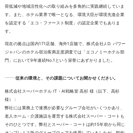
荷低減や地域活性化への取り組みを多角的に実践継続していま
す。また、ホテル業界で唯一となる、環境大臣が環境先進企業
を認定する「エコ・ファースト制度」の認定企業でもありま
す。
現在の拠点は国内171店舗、海外1店舗で、株式会社J.D. パワー
ジャパンのホテル宿泊客満足度調査では「エコノミーホテル部
門」において9年連続No.1という栄誉にあずかりました。
従来の環境と、その課題についてお聞かせください。
株式会社スーパーホテル IT・AI戦略室 高杉 様（以下、高杉
様） :
弊社には業務上で連携が必要なグループ会社がいくつかあり、
老人ホーム・介護施設を運営する株式会社スーパー・コートも
そのひとつです。弊社とスーパー・コートは約15年前から同じ
オンプレミス版のグループウェアを使用していましたが、契約