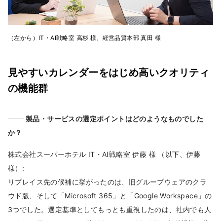
（左から）IT・AI戦略室 高杉 様、経営品質本部 真田 様
見やすいカレンダーをはじめ高いクオリティ
の機能群
製品・サービスの選定ポイントはどのようなものでした
か？
株式会社スーパーホテル IT・AI戦略室 伊藤 様 （以下、伊藤
様）:
リプレイス先の候補に挙がったのは、旧グループウェアのクラ
ウド版、そして「Microsoft 365」と「Google Workspace」の
3つでした。選定基準としてもっとも重視したのは、社内でも人