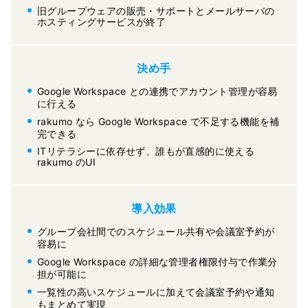
旧グループウェアの販売・サポートとメールサーバの
ホスティングサービスが終了
決め手
Google Workspace との連携でアカウント管理が容易
に行える
rakumo なら Google Workspace で不足する機能を補
完できる
ITリテラシーに依存せず、誰もが直感的に使える
rakumo のUI
導入効果
グループ会社間でのスケジュール共有や会議室予約が
容易に
Google Workspace の詳細な管理者権限付与で作業分
担が可能に
一覧性の高いスケジュールに加えて会議室予約や通知
もまとめて実現