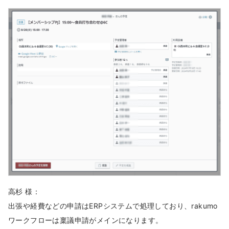
高杉 様：
出張や経費などの申請はERPシステムで処理しており、rakumo
ワークフローは稟議申請がメインになります。