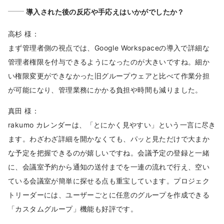
導入された後の反応や手応えはいかがでしたか？
高杉 様：
まず管理者側の視点では、Google Workspaceの導入で詳細な
管理者権限を付与できるようになったのが大きいですね。細か
い権限変更ができなかった旧グループウェアと比べて作業分担
が可能になり、管理業務にかかる負担や時間も減りました。
真田 様：
rakumo カレンダーは、「とにかく見やすい」という一言に尽き
ます。わざわざ詳細を開かなくても、パッと見ただけで大まか
な予定を把握できるのが嬉しいですね。会議予定の登録と一緒
に、会議室予約から通知の送付までを一連の流れで行え、空い
ている会議室が簡単に探せる点も重宝しています。プロジェク
トリーダーには、ユーザーごとに任意のグループを作成できる
「カスタムグループ」機能も好評です。