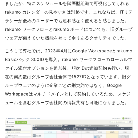
ましたが、特にスケジュールを階層型組織で可視化してくれる
rakumo カレンダーの見やすさは別格です。これならば、ITリテ
ラシーが低めのユーザーでも違和感なく使えると感じました。
rakumo ワークフローとrakumo ボードについても、旧グループ
ウェアが備えていた機能を補って余りあるクオリティでした。
こうして弊社では、2023年4月にGoogle Workspaceとrakumo
Basicパック 300IDを導入。rakumo ワークフローのローカルフ
ァイル添付オプションを追加後、順次IDの追加契約も行い、現
在の契約数はグループ会社全体で1527IDとなっています。旧グ
ループウェアのように企業ごとの別契約ではなく、Google
Workspaceはマルチドメインとして契約しているため、スケジ
ュールを含むグループ会社間の情報共有も可能になりました。