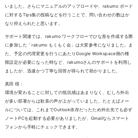
いました。さらにマニュアルのアップロードや、rakumo ボード
に対するTips集の投稿などを行うことで、問い合わせの数はか
なり抑えられたと思います。
サポート関連では、rakumo ワークフローでひな形を作成する際
に参加した「rakumo もくもく会」は大変参考になりました。ま
た、予定の代理変更を行うにあたりGoogle Workspace側の権
限設定が必要になった時など、rakumoさんのサポートを利用し
ましたが、迅速かつ丁寧な回答が得られて助かりました。
真田 様：
環境が変わることに対しての抵抗感はあまりなく、むしろ外出
が多い部署からは歓喜の声が上がっていました。たとえばメー
ルについては、これまでOutlook依存だったため外出先でも必ず
ノートPCを起動する必要がありましたが、Gmailならスマート
フォンから手軽にチェックできます。