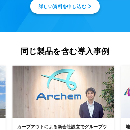
詳しい資料を申し込む
同じ製品を含む導入事例
カーブアウトによる新会社設立でグループウ
地