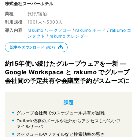
株式会社スーパーホテル
業種
旅行/宿泊
利用規模
1001人〜5000人
導入内容
rakumo ワークフロー
/
rakumo ボード
/
rakumo コ
ンタクト
/
rakumo カレンダー
記事をダウンロード
（PDF）
約15年使い続けたグループウェアを一新 ―
Google Workspace と rakumo でグループ
会社間の予定共有や会議室予約がスムーズに
課題
グループ会社間でのスケジュール共有が困難
Outlook依存のメールや社外からアクセスしづらいフ
ァイルサーバ
スケジュールやファイルなど検索効率の悪さ