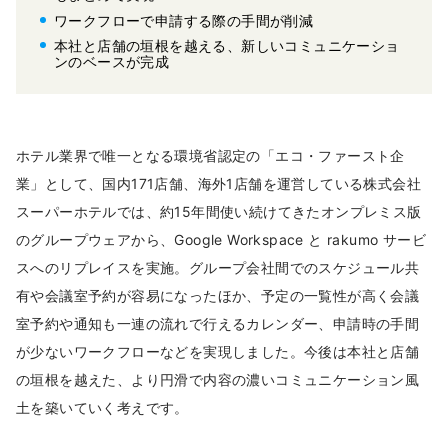
ワークフローで申請する際の手間が削減
本社と店舗の垣根を越える、新しいコミュニケーショ
ンのベースが完成
ホテル業界で唯一となる環境省認定の「エコ・ファースト企
業」として、国内171店舗、海外1店舗を運営している株式会社
スーパーホテルでは、約15年間使い続けてきたオンプレミス版
のグループウェアから、Google Workspace と rakumo サービ
スへのリプレイスを実施。グループ会社間でのスケジュール共
有や会議室予約が容易になったほか、予定の一覧性が高く会議
室予約や通知も一連の流れで行えるカレンダー、申請時の手間
が少ないワークフローなどを実現しました。今後は本社と店舗
の垣根を越えた、より円滑で内容の濃いコミュニケーション風
土を築いていく考えです。