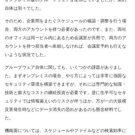
自体は別々でした。
そのため、企業間をまたぐスケジュールの確認・調整を行う場
合、両方のアカウントを持つ必要があったのです。また、両社
のオフィスは同一ビル内にあるため会議室が共用で、両方のア
カウントを持つ担当者へ依頼しなければ、会議室予約も行えな
いような状況でした。
グループウェア自体に関しても、いくつかの課題がありまし
た。まずオンプレミスの場合、やり方によっては非常に強固な
セキュリティ環境を構築できますが、それには専門的な知識・
技術と膨大なコストの継続投資が必要です。逆に生半可なセキ
ュリティでは情報漏えいのリスクが伴うほか、万が一の大規模
災害発生時などにデータ消失の恐れがあるのも懸念材料でし
た。
機能面については、スケジュールやファイルなどの検索効率に