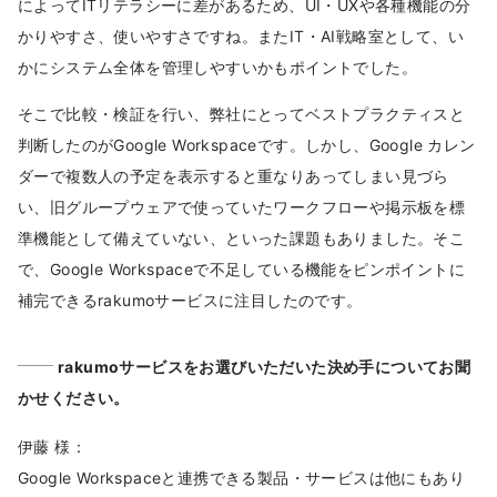
によってITリテラシーに差があるため、UI・UXや各種機能の分
かりやすさ、使いやすさですね。またIT・AI戦略室として、い
かにシステム全体を管理しやすいかもポイントでした。
そこで比較・検証を行い、弊社にとってベストプラクティスと
判断したのがGoogle Workspaceです。しかし、Google カレン
ダーで複数人の予定を表示すると重なりあってしまい見づら
い、旧グループウェアで使っていたワークフローや掲示板を標
準機能として備えていない、といった課題もありました。そこ
で、Google Workspaceで不足している機能をピンポイントに
補完できるrakumoサービスに注目したのです。
rakumoサービスをお選びいただいた決め手についてお聞
かせください。
伊藤 様：
Google Workspaceと連携できる製品・サービスは他にもあり