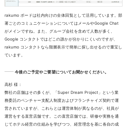
rakumo ボードは社内向けの全体回覧として活用しています。部
署ごとのコミュニケーションについてはメールやGoogle Chat
がメインですね。また、グループ会社を含めて人数が多く、
Google コンタクトではどこの誰かが分かりにくいのですが、
rakumo コンタクトなら階層表示で簡単に探し出せるので重宝し
ています。
今後のご予定やご要望についてお聞かせください。
高杉 様：
弊社の店舗はその多くが、「Super Dream Project」という業
務委託のベンチャー支配人制度およびフランチャイズ契約で運
営されていますが、これらとは運営体制が異なるのが、社員が
運営をする直営店舗です。この直営店舗では、研修や実務を通
じてホテル経営の仕組みを学びつつ、経営理念を基に各自の成