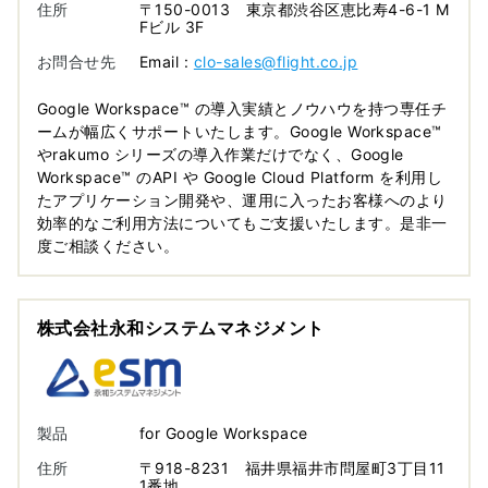
住所
〒150-0013 東京都渋谷区恵比寿4-6-1 M
Fビル 3F
お問合せ先
Email :
clo-sales@flight.co.jp
Google Workspace™ の導入実績とノウハウを持つ専任チ
ームが幅広くサポートいたします。Google Workspace™
やrakumo シリーズの導入作業だけでなく、Google
Workspace™ のAPI や Google Cloud Platform を利用し
たアプリケーション開発や、運用に入ったお客様へのより
効率的なご利用方法についてもご支援いたします。是非一
度ご相談ください。
株式会社永和システムマネジメント
製品
for Google Workspace
住所
〒918-8231 福井県福井市問屋町3丁目11
1番地