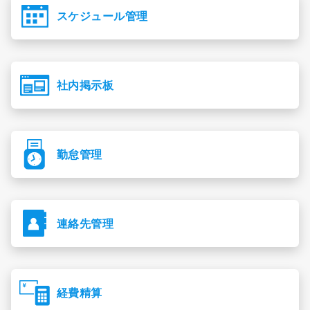
スケジュール管理
社内掲示板
勤怠管理
連絡先管理
経費精算