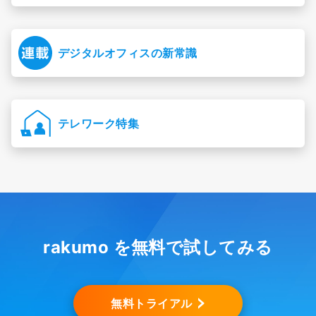
デジタルオフィスの新常識
テレワーク特集
rakumo を無料で試してみる
無料トライアル