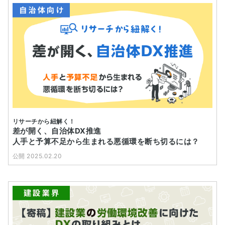
リサーチから紐解く！
差が開く、自治体DX推進
人手と予算不足から生まれる悪循環を断ち切るには？
公開 2025.02.20