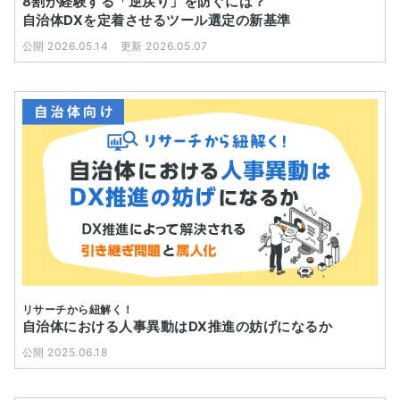
8割が経験する「逆戻り」を防ぐには？
自治体DXを定着させるツール選定の新基準
公開 2026.05.14
更新 2026.05.07
リサーチから紐解く！
自治体における人事異動はDX推進の妨げになるか
公開 2025.06.18