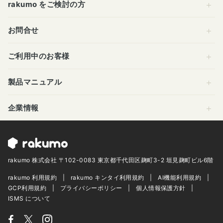
rakumo をご検討の方
お問合せ
ご利用中のお客様
製品マニュアル
企業情報
rakumo 株式会社 〒102-0083 東京都千代田区麹町3-2 垣見麹町ビル6階
rakumo 利用規約
rakumo キンタイ利用規約
AI機能利用規約
GCP利用規約
プライバシーポリシー
個人情報保護方針
ISMS について