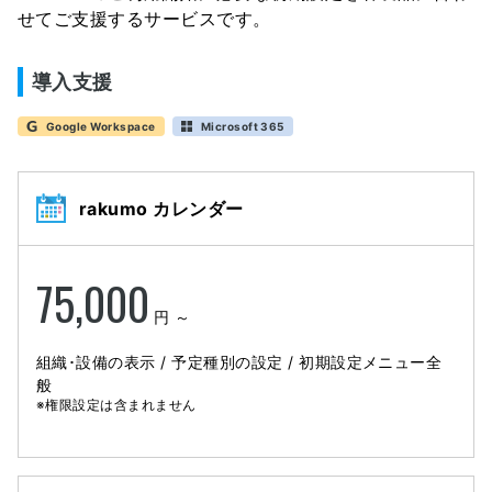
せてご支援するサービスです。
導入支援
Google Workspace
Microsoft 365
rakumo カレンダー
75,000
円 ～
組織･設備の表示 / 予定種別の設定 / 初期設定メニュー全
般
※権限設定は含まれません