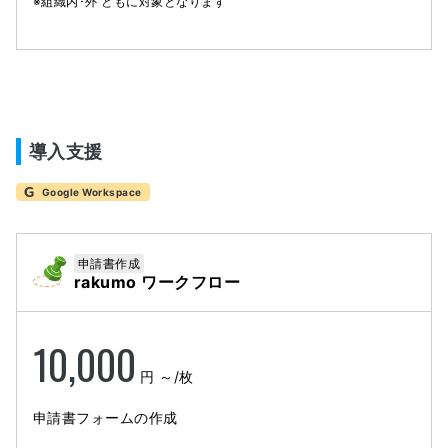
※組織内･外 ともに対象となります
導入支援
Google Workspace
申請書作成
rakumo ワークフロー
10,000
円 ～
/枚
申請書フォームの作成