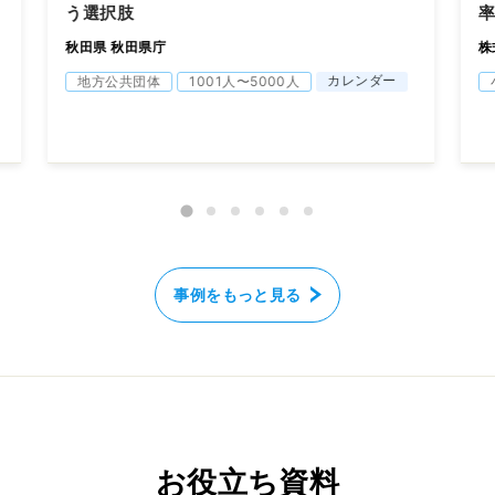
う選択肢
秋田県 秋田県庁
株
カレンダー
地方公共団体
1001人〜5000人
事例をもっと見る
お役立ち資料