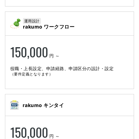
運用設計
rakumo ワークフロー
150,000
円 ～
役職・上長設定、申請経路、申請区分の設計・設定
（要件定義となります）
rakumo キンタイ
150,000
円 ～