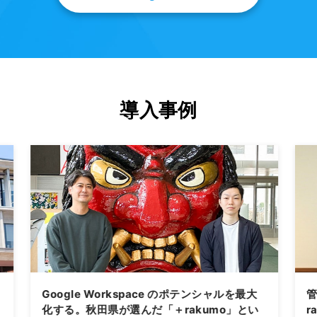
導入事例
Google Workspace のポテンシャルを最大
化する。秋田県が選んだ「＋rakumo」とい
r