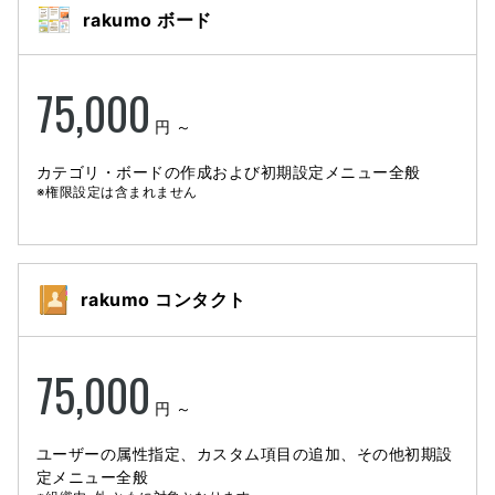
rakumo ボード
75,000
円 ～
カテゴリ・ボードの作成および初期設定メニュー全般
※権限設定は含まれません
rakumo コンタクト
75,000
円 ～
ユーザーの属性指定、カスタム項目の追加、その他初期設
定メニュー全般