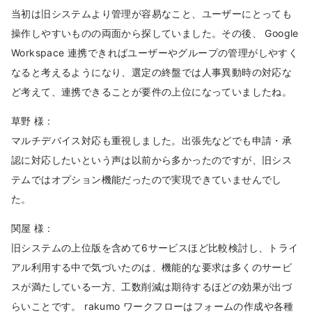
当初は旧システムより管理が容易なこと、ユーザーにとっても
操作しやすいものの両面から探していました。その後、 Google
Workspace 連携できればユーザーやグループの管理がしやすく
なると考えるようになり、選定の終盤では人事異動時の対応な
ど考えて、連携できることが要件の上位になっていましたね。
草野 様 :
マルチデバイス対応も重視しました。出張先などでも申請・承
認に対応したいという声は以前から多かったのですが、旧シス
テムではオプション機能だったので実現できていませんでし
た。
関屋 様 :
旧システムの上位版を含めて6サービスほど比較検討し、トライ
アル利用する中で気づいたのは、機能的な要求は多くのサービ
スが満たしている一方、工数削減は期待するほどの効果が出づ
らいことです。 rakumo ワークフローはフォームの作成や各種