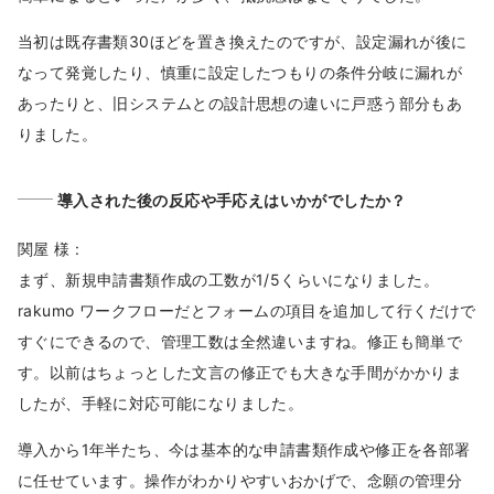
当初は既存書類30ほどを置き換えたのですが、設定漏れが後に
なって発覚したり、慎重に設定したつもりの条件分岐に漏れが
あったりと、旧システムとの設計思想の違いに戸惑う部分もあ
りました。
導入された後の反応や手応えはいかがでしたか？
関屋 様 :
まず、新規申請書類作成の工数が1/5くらいになりました。
rakumo ワークフローだとフォームの項目を追加して行くだけで
すぐにできるので、管理工数は全然違いますね。修正も簡単で
す。以前はちょっとした文言の修正でも大きな手間がかかりま
したが、手軽に対応可能になりました。
導入から1年半たち、今は基本的な申請書類作成や修正を各部署
に任せています。操作がわかりやすいおかげで、念願の管理分