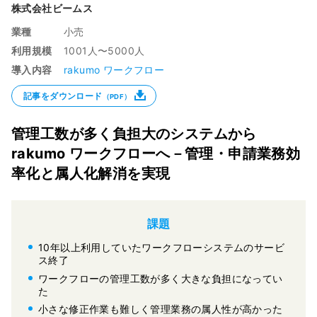
株式会社ビームス
業種
小売
利用規模
1001人〜5000人
導入内容
rakumo ワークフロー
記事をダウンロード
（PDF）
管理工数が多く負担大のシステムから
rakumo ワークフローへ－管理・申請業務効
率化と属人化解消を実現
課題
10年以上利用していたワークフローシステムのサービ
ス終了
ワークフローの管理工数が多く大きな負担になってい
た
小さな修正作業も難しく管理業務の属人性が高かった