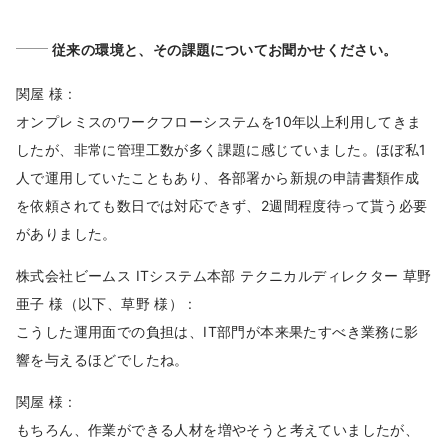
従来の環境と、その課題についてお聞かせください。
関屋 様 :
オンプレミスのワークフローシステムを10年以上利用してきま
したが、非常に管理工数が多く課題に感じていました。ほぼ私1
人で運用していたこともあり、各部署から新規の申請書類作成
を依頼されても数日では対応できず、2週間程度待って貰う必要
がありました。
株式会社ビームス ITシステム本部 テクニカルディレクター 草野
亜子 様（以下、草野 様） :
こうした運用面での負担は、IT部門が本来果たすべき業務に影
響を与えるほどでしたね。
関屋 様 :
もちろん、作業ができる人材を増やそうと考えていましたが、