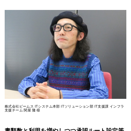
株式会社ビームス ITシステム本部 ITソリューション部 IT支援課 インフラ
支援チーム 関屋 隆 様
書類数と利用を増やしつつ承認ルート設定等