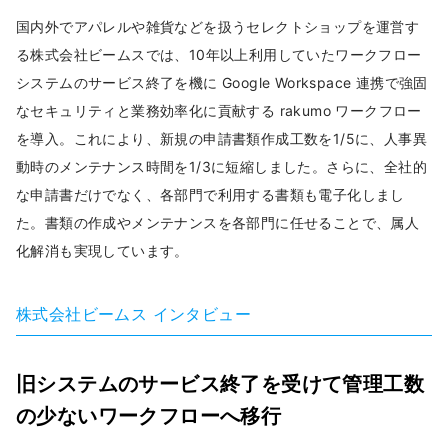
国内外でアパレルや雑貨などを扱うセレクトショップを運営す
る株式会社ビームスでは、10年以上利用していたワークフロー
システムのサービス終了を機に Google Workspace 連携で強固
なセキュリティと業務効率化に貢献する rakumo ワークフロー
を導入。これにより、新規の申請書類作成工数を1/5に、人事異
動時のメンテナンス時間を1/3に短縮しました。さらに、全社的
な申請書だけでなく、各部門で利用する書類も電子化しまし
た。書類の作成やメンテナンスを各部門に任せることで、属人
化解消も実現しています。
株式会社ビームス インタビュー
旧システムのサービス終了を受けて管理工数
の少ないワークフローへ移行