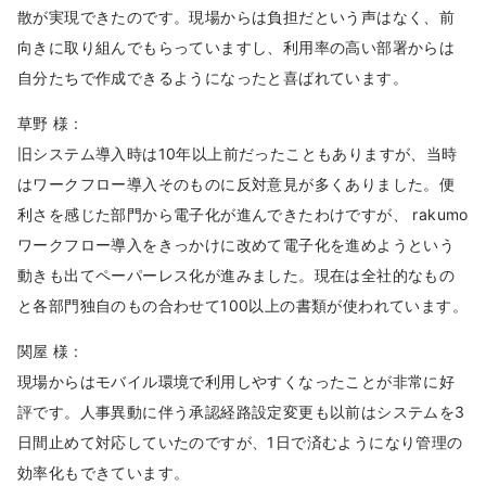
散が実現できたのです。現場からは負担だという声はなく、前
向きに取り組んでもらっていますし、利用率の高い部署からは
自分たちで作成できるようになったと喜ばれています。
草野 様 :
旧システム導入時は10年以上前だったこともありますが、当時
はワークフロー導入そのものに反対意見が多くありました。便
利さを感じた部門から電子化が進んできたわけですが、 rakumo
ワークフロー導入をきっかけに改めて電子化を進めようという
動きも出てペーパーレス化が進みました。現在は全社的なもの
と各部門独自のもの合わせて100以上の書類が使われています。
関屋 様 :
現場からはモバイル環境で利用しやすくなったことが非常に好
評です。人事異動に伴う承認経路設定変更も以前はシステムを3
日間止めて対応していたのですが、1日で済むようになり管理の
効率化もできています。