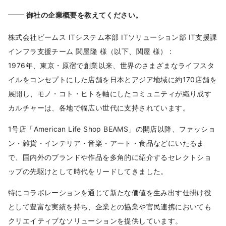
御社の企業概要を教えてください。
株式会社ビームス ITシステム本部 ITソリューション部 IT支援課
インフラ支援チーム 関屋隆 様（以下、関屋 様） :
1976年、東京・原宿で創業以来、世界のさまざまなライフスタ
イルをコンセプトにした店舗を日本とアジア地域に約170店舗を
展開し、モノ・コト・ヒトを軸にしたコミュニティが織り成す
カルチャーは、各地で幅広い世代に支持されています。
1号店「American Life Shop BEAMS」の開店以降、ファッショ
ン・雑貨・インテリア・音楽・アート・食品などにいたるま
で、国内外のブランドや作品を多角的に紹介するセレクトショ
ップの先駆けとして時代をリードしてきました。
特にコラボレーションを通じて新たな価値を生み出す仕掛け役
として豊富な実績を持ち、企業との協業や官民連携においても
クリエイティブなソリューションを提供しています。