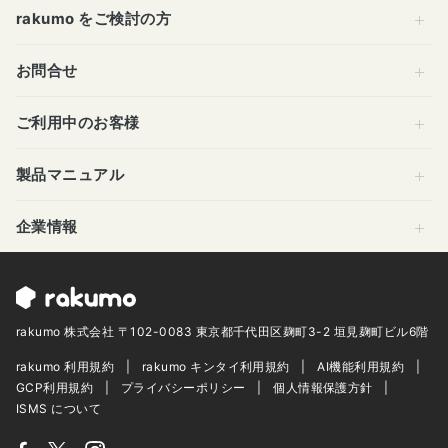
rakumo をご検討の方
お問合せ
ご利用中のお客様
製品マニュアル
企業情報
rakumo 株式会社 〒102-0083 東京都千代田区麹町3-2 垣見麹町ビル6階
rakumo 利用規約
rakumo キンタイ利用規約
AI機能利用規約
GCP利用規約
プライバシーポリシー
個人情報保護方針
ISMS について