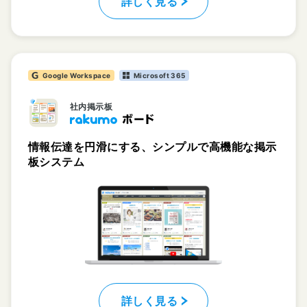
詳しく見る
Google Workspace
Microsoft 365
社内掲示板
情報伝達を円滑にする、シンプルで高機能な掲示
板システム
詳しく見る