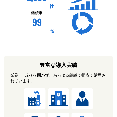
社
継続率
99
%
豊富な導入実績
業界 ・ 規模を問わず、あらゆる組織で幅広く活用さ
れています。