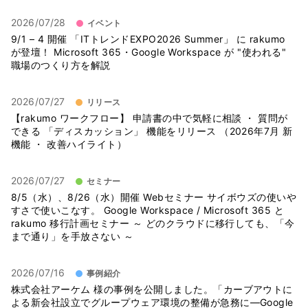
2026/07/28
イベント
9/1 – 4 開催 「ITトレンドEXPO2026 Summer」 に rakumo
が登壇！ Microsoft 365・Google Workspace が "使われる"
職場のつくり方を解説
2026/07/27
リリース
【rakumo ワークフロー】 申請書の中で気軽に相談 ・ 質問が
できる 「ディスカッション」 機能をリリース （2026年7月 新
機能 ・ 改善ハイライト）
2026/07/27
セミナー
8/5（水）、8/26（水）開催 Webセミナー サイボウズの使いや
すさで使いこなす。 Google Workspace / Microsoft 365 と
rakumo 移行計画セミナー ～ どのクラウドに移行しても、「今
まで通り」を手放さない ～
2026/07/16
事例紹介
株式会社アーケム 様の事例を公開しました。「カーブアウトに
よる新会社設立でグループウェア環境の整備が急務に―Google