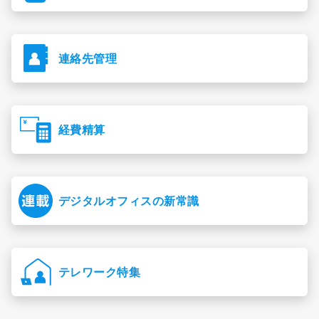
連絡先管理
経費精算
デジタルオフィスの新常識
テレワーク特集