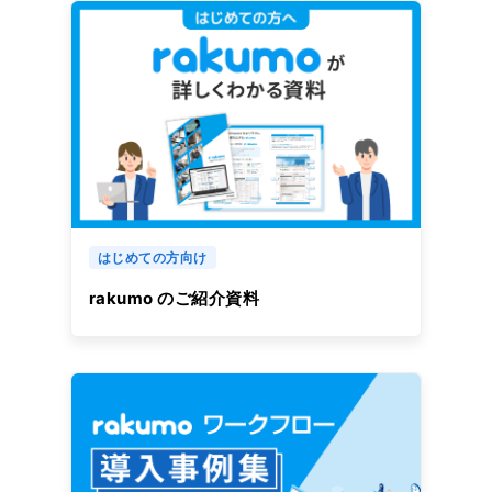
はじめての方向け
rakumo のご紹介資料