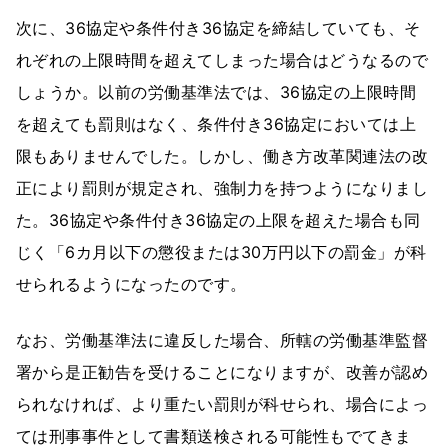
次に、36協定や条件付き36協定を締結していても、そ
れぞれの上限時間を超えてしまった場合はどうなるので
しょうか。以前の労働基準法では、36協定の上限時間
を超えても罰則はなく、条件付き36協定においては上
限もありませんでした。しかし、働き方改革関連法の改
正により罰則が規定され、強制力を持つようになりまし
た。36協定や条件付き36協定の上限を超えた場合も同
じく「6カ月以下の懲役または30万円以下の罰金」が科
せられるようになったのです。
なお、労働基準法に違反した場合、所轄の労働基準監督
署から是正勧告を受けることになりますが、改善が認め
られなければ、より重たい罰則が科せられ、場合によっ
ては刑事事件として書類送検される可能性もでてきま