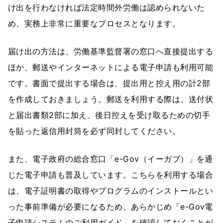
け出を行わなければ法定時間外労働は認められないた
め、実務上非常に重要なプロセスとなります。
届け出の方法は、労働基準監督署の窓口へ直接提出する
ほか、郵送やインターネットによる電子申請も利用可能
です。書面で提出する場合は、提出用と控え用の計2部
を作成しておきましょう。郵送を利用する際は、送付状
と届出書類2部に加え、後日控えを受け取るための切手
を貼った返信用封筒を必ず同封してください。
また、電子政府の総合窓口「e-Gov（イーガブ）」を通
じた電子申請も普及しています。こちらを利用する場合
は、電子証明書の取得やプログラムのインストールとい
った事前準備が必要になるため、あらかじめ「e-Gov電
子申請システムのご利用ガイド」を確認しておくことが