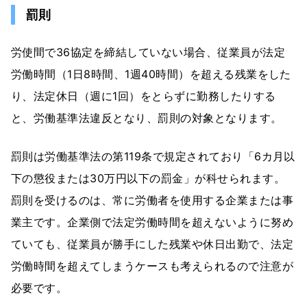
罰則
労使間で36協定を締結していない場合、従業員が法定
労働時間（1日8時間、1週40時間）を超える残業をした
り、法定休日（週に1回）をとらずに勤務したりする
と、労働基準法違反となり、罰則の対象となります。
罰則は労働基準法の第119条で規定されており「6カ月以
下の懲役または30万円以下の罰金」が科せられます。
罰則を受けるのは、常に労働者を使用する企業または事
業主です。企業側で法定労働時間を超えないように努め
ていても、従業員が勝手にした残業や休日出勤で、法定
労働時間を超えてしまうケースも考えられるので注意が
必要です。