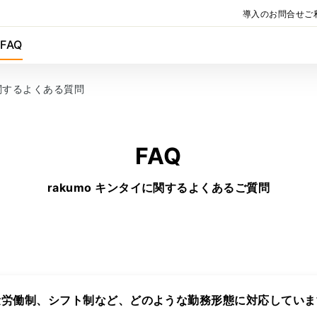
導入のお問合せ
ご
金
FAQ
に関するよくある質問
FAQ
rakumo キンタイに関するよくあるご質問
量労働制、シフト制など、どのような勤務形態に対応していま