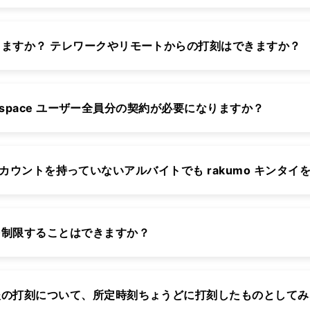
ますか？ テレワークやリモートからの打刻はできますか？
orkspace ユーザー全員分の契約が必要になりますか？
ce のアカウントを持っていないアルバイトでも rakumo キンタ
を制限することはできますか？
後の打刻について、所定時刻ちょうどに打刻したものとしてみ