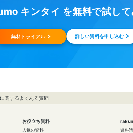
kumo キンタイ を無料で試し
詳しい資料を申し込む
無料トライアル
タイに関するよくある質問
お役立ち資料
rak
人気の資料
資料