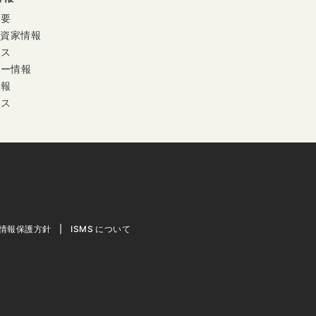
概要
投資家情報
ース
ナー情報
情報
セス
情報保護方針
ISMS について