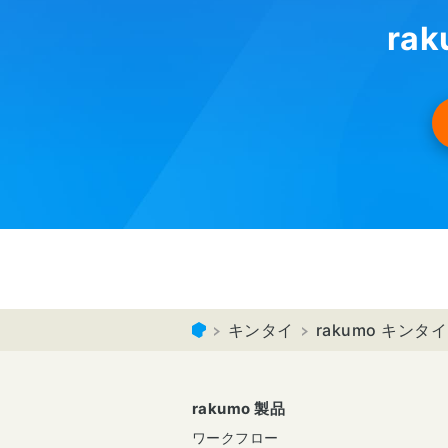
ra
キンタイ
rakumo キン
rakumo 製品
ワークフロー