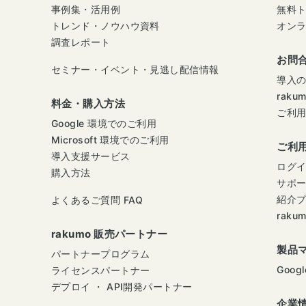
事例集・活用例
無料
トレンド・ノウハウ資料
オン
調査レポート
お問
セミナー・イベント・見逃し配信情報
導入
raku
料金・購入方法
ご利
Google 環境でのご利用
Microsoft 環境でのご利用
ご利
導入支援サービス
ログ
購入方法
サポ
紹介
よくあるご質問 FAQ
raku
rakumo 販売パートナー
製品
パートナープログラム
Googl
ライセンスパートナー
デプロイ ・ API開発パートナー
企業