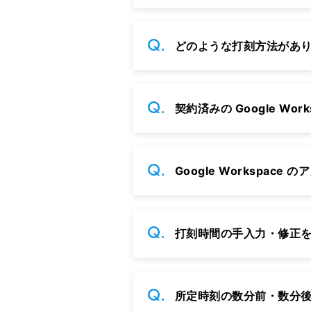
どのような打刻方法があり
契約済みの Google W
Google Workspa
打刻時間の手入力・修正
所定時刻の数分前・数分