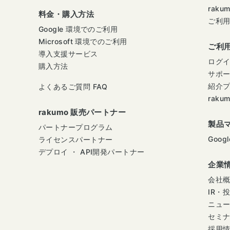
raku
料金・購入方法
ご利
Google 環境でのご利用
Microsoft 環境でのご利用
ご利
導入支援サービス
ログ
購入方法
サポ
紹介
よくあるご質問 FAQ
raku
rakumo 販売パートナー
製品
パートナープログラム
Googl
ライセンスパートナー
デプロイ ・ API開発パートナー
企業
会社
IR・
ニュ
セミ
採用