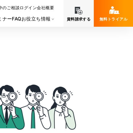
中のご相談
ログイン
会社概要
ミナー
FAQ
お役立ち情報
資料請求する
無料トライアル