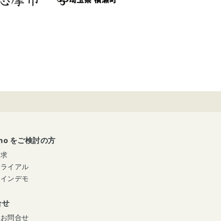
umo をご検討の方
請求
トライアル
ラインデモ
合せ
のお問合せ