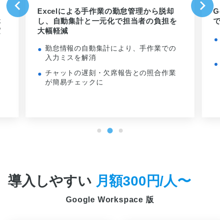
Excelによる手作業の勤怠管理から脱却
G
休
し、自動集計と一元化で担当者の負担を
実
大幅軽減
勤怠情報の自動集計により、手作業での
入力ミスを解消
チャットの遅刻・欠席報告との照合作業
が簡易チェックに
導入しやすい
月額300円/人〜
Google Workspace 版