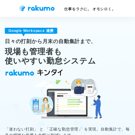
仕事をラクに。 オモシロく。
Google Workspace 連携
日々の打刻から月末の自動集計まで、
現場も管理者も
使いやすい勤怠システム
「迷わない打刻」 と 「正確な勤怠管理」 を実現。
自動集計で、毎