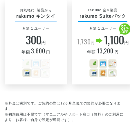
お気軽に1製品から
rakumo 全６製品
rakumo キンタイ
rakumo Suiteパック
月額 1 ユーザー
月額 1 ユーザー
300
1,100
1,730
円
円
円
3,600
13,200
年額
年額
円
円
※料金は税別です。ご契約の際は12ヶ月単位での契約が必要になりま
す。
※初期費用は不要です（マニュアルやサポート窓口（無料）のご利用に
より、お客様ご自身で設定が可能です）。