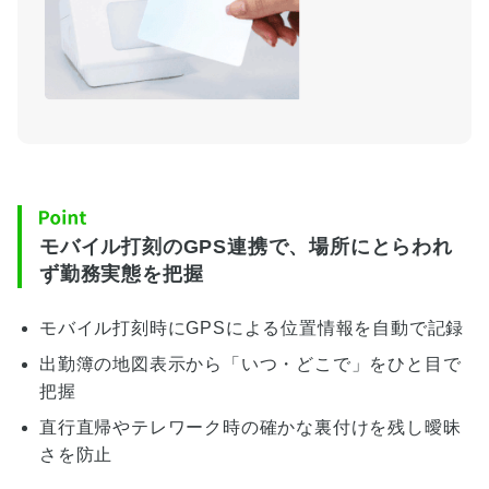
モバイル打刻のGPS連携で、場所にとらわれ
ず勤務実態を把握
モバイル打刻時にGPSによる位置情報を自動で記録
出勤簿の地図表示から「いつ・どこで」をひと目で
把握
直行直帰やテレワーク時の確かな裏付けを残し曖昧
さを防止