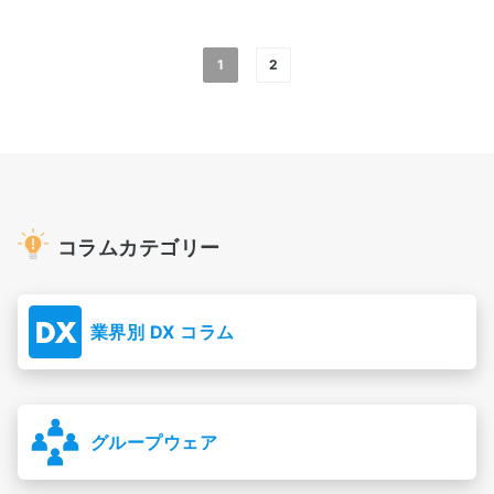
1
2
コラムカテゴリー
業界別 DX コラム
グループウェア