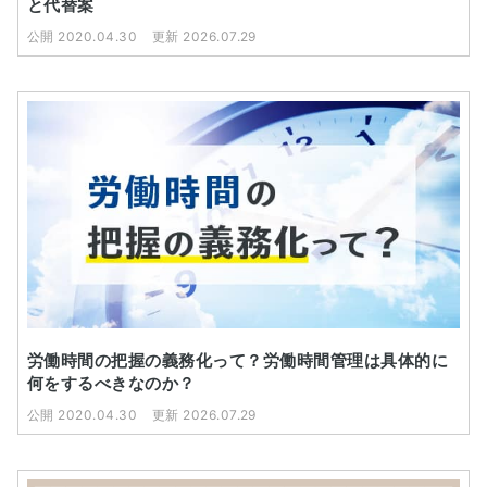
と代替案
公開 2020.04.30
更新 2026.07.29
労働時間の把握の義務化って？労働時間管理は具体的に
何をするべきなのか？
公開 2020.04.30
更新 2026.07.29