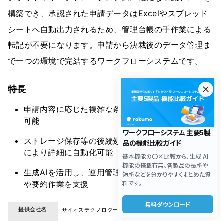
構築でき、承認された申請データはExcelやスプレッド
シートへ自動出力されるため、管理台帳の手作業による
転記が不要になります。申請から決裁後のデータ管理ま
で一つの環境で完結するワークフローシステムです。
特長
申請内容に応じた複雑な条件分岐経路を個別に設定
可能
ストレージ保存等の後続処理を、個別のルール設定
により詳細に自動化可能
生成AIを活用し、運用管理に必要な複雑な設定作成
や要約作業を支援
提供会社名
サイオステクノロジー株式会社