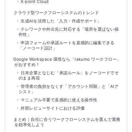
X-point Cloud
クラウド型ワークフローシステムのトレンド
生成AIを活用した「入力・作成サポート」
テレワークや外出先に対応する「場所を選ばない操
作性」
申請フォームや承認ルートを直感的に編集できる
「ノーコード設計」
Google Workspace 環境なら「rakumo ワークフロー」
がおすすめ！
日本企業となじむ「承認ルール」をノーコードでそ
のまま再現
管理者の負担をなくす「アカウント同期」と「AIア
シスト」
マニュアル不要で直感的に使える操作性
外部レビューサイトにおける評価
まとめ｜自社に合うワークフローシステムを選んで業務
を効率化しよう