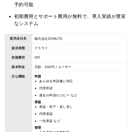
予約可能
初期費用とサポート費用が無料で、導入実績が豊富
なシステム
提供会社名
株式会社DONUTS
提供形態
クラウド
初期費用
0円
基本料金
月額：300円 / ユーザー
主な機能
申請
あらゆる申請書に対応
代理申請
過去の申請のコピー など
承認
承認・却下・差し戻し
代理承認
一括承認 など
管理