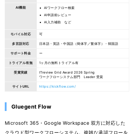
AI機能
AIワークフロー検索
AI申請前レビュー
AI入力補助 など
モバイル対応
可
多言語対応
日本語・英語・中国語（簡体字／繁体字）・韓国語
サポート料金
ー
トライアル有無
1ヶ月の無料トライアル有
受賞実績
ITreview Grid Award 2026 Spring
ワークフローシステム部門 Leader 受賞
サイトURL
https://kickflow.com/
Gluegent Flow
Microsoft 365・Google Workspace 双方に対応した
クラウド型ワークフローシステム。複雑な承認フローを