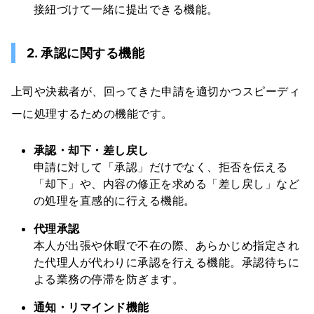
接紐づけて一緒に提出できる機能。
2. 承認に関する機能
上司や決裁者が、回ってきた申請を適切かつスピーディ
ーに処理するための機能です。
承認・却下・差し戻し
申請に対して「承認」だけでなく、拒否を伝える
「却下」や、内容の修正を求める「差し戻し」など
の処理を直感的に行える機能。
代理承認
本人が出張や休暇で不在の際、あらかじめ指定され
た代理人が代わりに承認を行える機能。承認待ちに
よる業務の停滞を防ぎます。
通知・リマインド機能