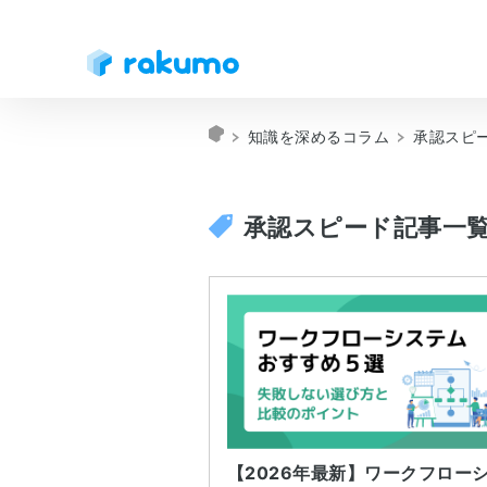
知識を深めるコラム
承認スピ
承認スピード記事一
【2026年最新】ワークフロー