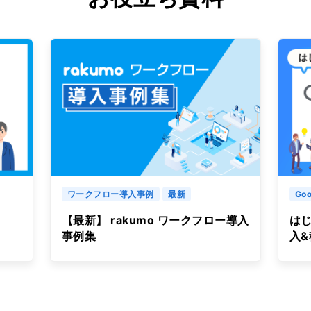
ワークフロー導入事例
最新
Goo
【最新】 rakumo ワークフロー導入
はじ
事例集
入