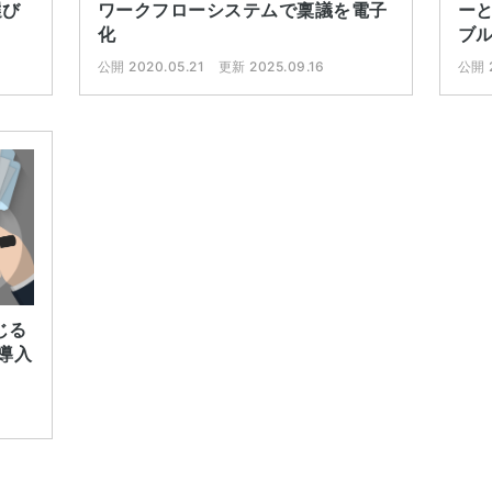
ワークフローシステムで稟議を電子
ー
選び
化
ブ
公開 2020.05.21
更新 2025.09.16
公開 2
じる
導入