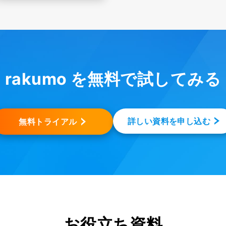
rakumo を無料で試してみる
詳しい資料を申し込む
無料トライアル
お役立ち資料