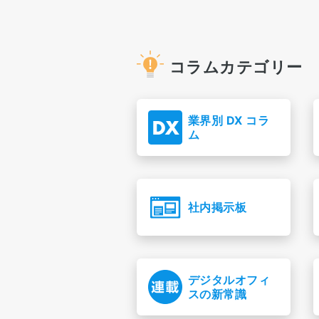
コラムカテゴリー
業界別 DX コラ
ム
社内掲示板
デジタルオフィ
スの新常識