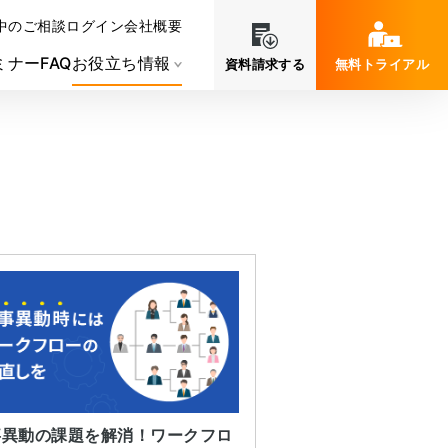
中のご相談
ログイン
会社概要
ミナー
FAQ
お役立ち情報
資料請求する
無料トライアル
事異動の課題を解消！ワークフロ