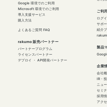
Google 環境でのご利用
Microsoft 環境でのご利用
ご利
導入支援サービス
ログ
購入方法
サポ
紹介
よくあるご質問 FAQ
raku
rakumo 販売パートナー
製品
パートナープログラム
Googl
ライセンスパートナー
デプロイ ・ API開発パートナー
企業
会社
IR・
ニュ
セミ
採用
アク