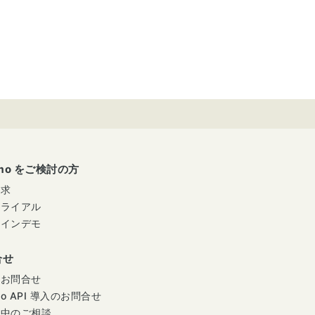
umo をご検討の方
請求
トライアル
ラインデモ
合せ
のお問合せ
mo API 導入のお問合せ
用中のご相談