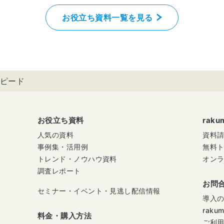
お役立ち資料一覧を見る
ピード
お役立ち資料
rak
人気の資料
資料
事例集・活用例
無料
トレンド・ノウハウ資料
オン
調査レポート
お問
セミナー・イベント・見逃し配信情報
導入
raku
料金・購入方法
ご利