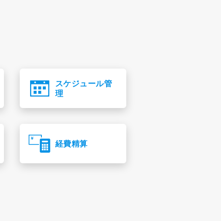
スケジュール管
理
経費精算