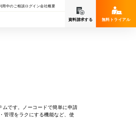
利用中のご相談
ログイン
会社概要
資料請求する
無料トライアル
ステムです。ノーコードで簡単に申請
運用・管理をラクにする機能など、使