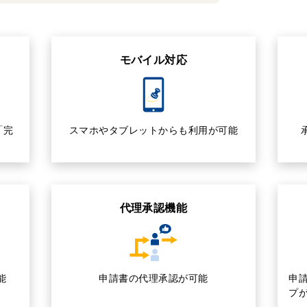
モバイル対応
「完
スマホやタブレットからも利用が可能
代理承認機能
能
申請書の代理承認が可能
申
プ