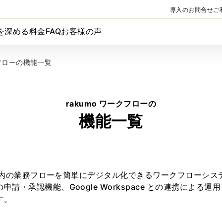
導入のお問合せ
ご
を深める
料金
FAQ
お客様の声
クフローの機能一覧
rakumo ワークフローの
機能一覧
は、社内の業務フローを簡単にデジタル化できるワークフローシ
請・承認機能、Google Workspace との連携による
す。