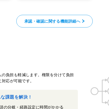
承認・確認に関する機能詳細へ
する人の負担も軽減します。権限を分けて負担
に対応が可能です。
こんな課題を解決！
請の分岐・経路設定に時間がかかる