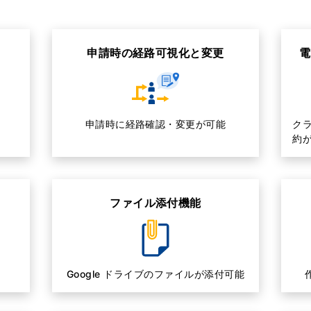
申請時の経路可視化と変更
電
申請時に経路確認・変更が可能
ク
約
ファイル添付機能
Google ドライブのファイルが添付可能