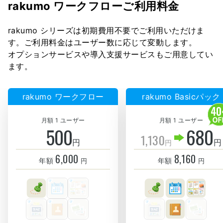
rakumo ワークフローご利用料金
rakumo シリーズは初期費用不要でご利用いただけま
す。ご利用料金はユーザー数に応じて変動します。
オプションサービスや導入支援サービスもご用意してい
ます。
rakumo ワークフロー
rakumo Basicパック
月額 1 ユーザー
月額 1 ユーザー
500
680
1,130
円
円
円
6,000
8,160
年額
年額
円
円