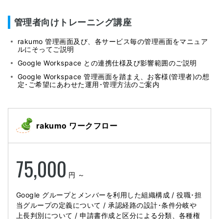
管理者向けトレーニング講座
rakumo 管理画面及び、各サービス毎の管理画面をマニュア
ルにそってご説明
Google Workspace との連携仕様及び影響範囲のご説明
Google Workspace 管理画面を踏まえ、お客様(管理者)の想
定･ご希望にあわせた運用･管理方法のご案内
rakumo ワークフロー
75,000
円 ～
Google グループとメンバーを利用した組織構成 / 役職･担
当グループの定義について / 承認経路の設計･条件分岐や
上長判別について / 申請書作成と区分による分類、各種権