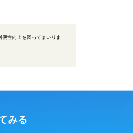
の利便性向上を図ってまいりま
してみる