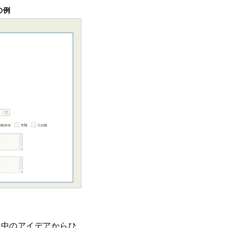
の例
議中のアイデアからひ