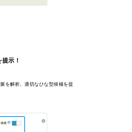
を提示！
文脈を解析。適切なひな型候補を提