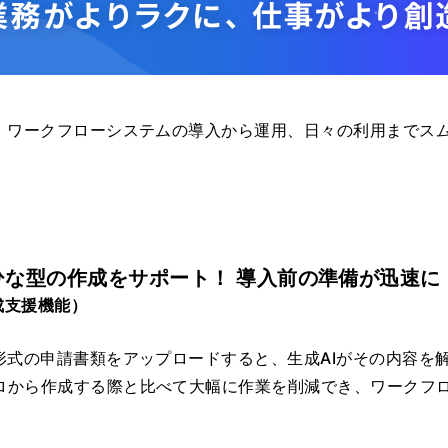
、ワークフローシステムの導入から運用、日々の利用までスムー
ひな型の作成をサポート！ 導入前の準備が迅速に
成支援機能）
形式の申請書類をアップロードすると、生成AIがその内容を解析
ロから作成する際と比べて大幅に作業を削減でき、ワークフ