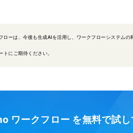
ワークフローは、今後も生成AIを活用し、ワークフローシステム
ートにご期待ください。
umo ワークフロー を無料で試