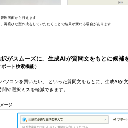
は管理画面から行えます
合、再度ひな型作成をしていただくことで結果が変わる場合があります
択がスムーズに。生成AIが質問文をもとに候補
サポート検索機能）
「パソコンを買いたい」 といった質問文をもとに、生成AIが
時間や選択ミスを軽減できます。
イメージ