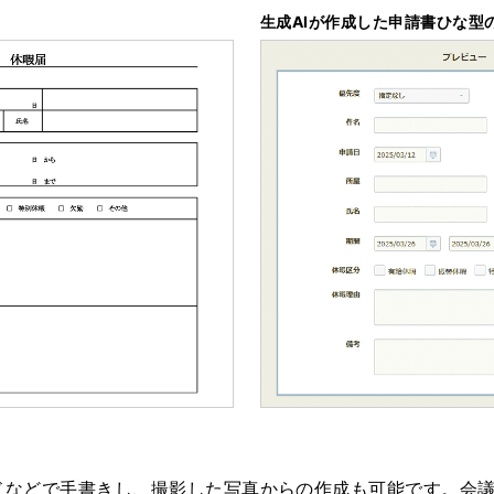
生成AIが作成した申請書ひな型
ドなどで手書きし、撮影した写真からの作成も可能です。会