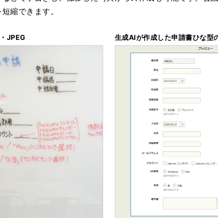
を短縮できます。
JPEG
生成AIが作成した申請書ひな型