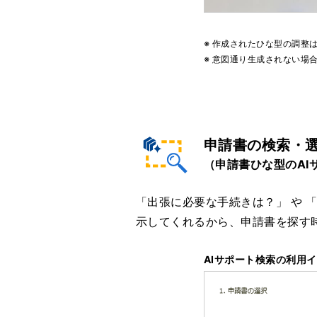
※ 作成されたひな型の調整
※ 意図通り生成されない場
申請書の検索・選
（申請書ひな型のAI
「出張に必要な手続きは？」 や 
示してくれるから、申請書を探す
AIサポート検索の利用