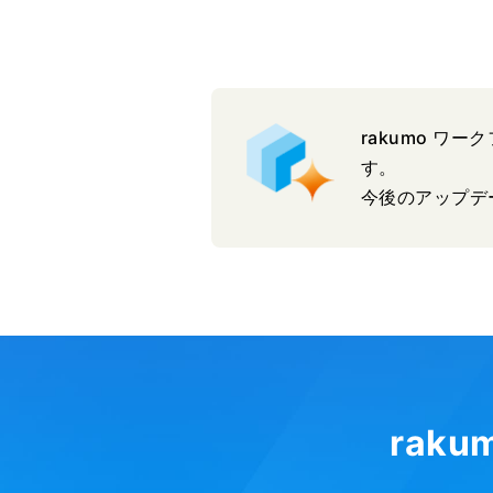
rakumo 
す。
今後のアップデ
rak