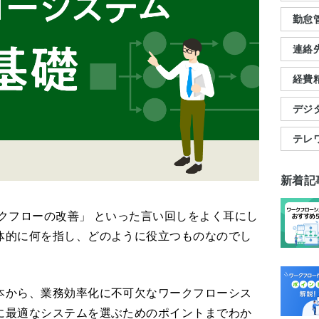
勤怠
連絡
経費
デジ
テレ
新着記
クフローの改善」 といった言い回しをよく耳にし
体的に何を指し、どのように役立つものなのでし
本から、業務効率化に不可欠なワークフローシス
に最適なシステムを選ぶためのポイントまでわか