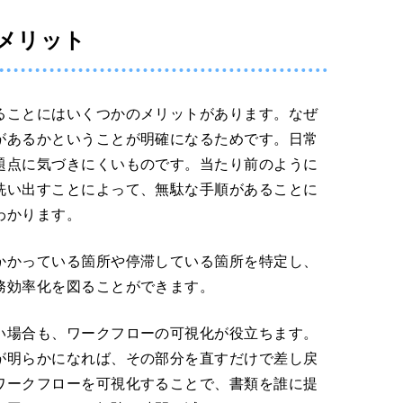
メリット
ることにはいくつかのメリットがあります。なぜ
があるかということが明確になるためです。日常
題点に気づきにくいものです。当たり前のように
洗い出すことによって、無駄な手順があることに
わかります。
かかっている箇所や停滞している箇所を特定し、
務効率化を図ることができます。
い場合も、ワークフローの可視化が役立ちます。
が明らかになれば、その部分を直すだけで差し戻
ワークフローを可視化することで、書類を誰に提