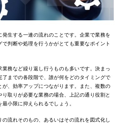
に発生する一連の流れのことです。企業で業務を
グで判断や処理を行うかがとても重要なポイント
求業務など繰り返し行うものも多いです。決まっ
完了までの各段階で、誰が何をどのタイミングで
とが、効率アップにつながります。また、複数の
やり取りが必要な業務の場合、上記の通り役割と
を最小限に抑えられるでしょう。
りの流れそのもの、あるいはその流れを図式化し
。