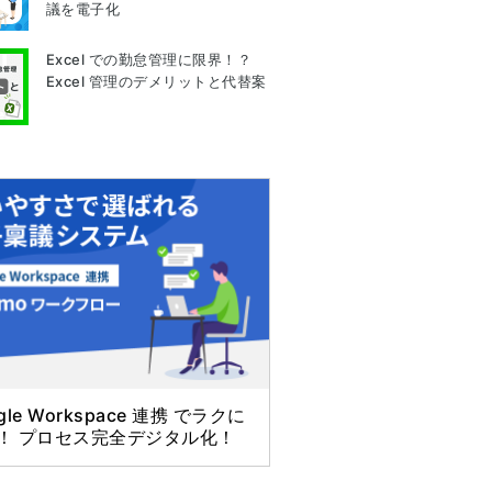
議を電子化
Excel での勤怠管理に限界！？
Excel 管理のデメリットと代替案
gle Workspace 連携 でラクに
！ プロセス完全デジタル化！