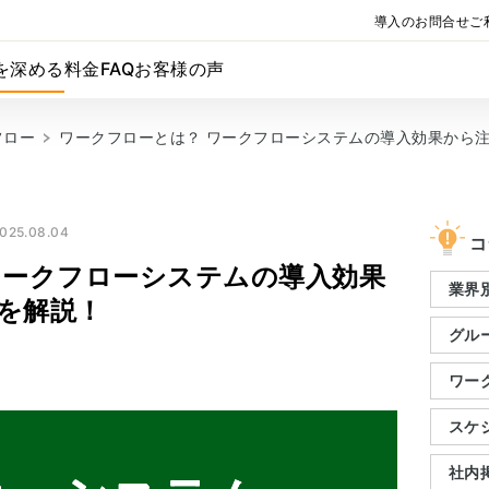
導入のお問合せ
ご
を深める
料金
FAQ
お客様の声
フロー
ワークフローとは？ ワークフローシステムの導入効果から
025.08.04
コ
ワークフローシステムの導入効果
業界別
を解説！
グル
ワー
スケ
社内