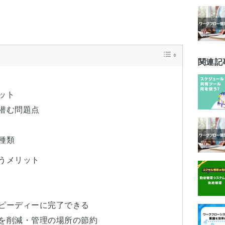
関連記
ット
潜む問題点
種類
うメリット
ピーディーに完了できる
を削減・管理の場所の節約