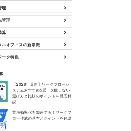
管理
先管理
精算
タルオフィスの新常識
ワーク特集
事
【2026年最新】ワークフローシ
ステムおすすめ5選｜失敗しない
選び方と比較のポイントを徹底解
説
業務効率化を加速する！ワークフ
ロー作成の基本とポイントを解説