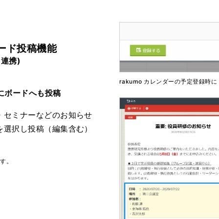
ボード投稿機能
 連携)
rakumo カレンダーの予定登録時に
時にボードへも投稿
・セミナーなどのお知らせ
を選択し投稿（編集含む）
す。