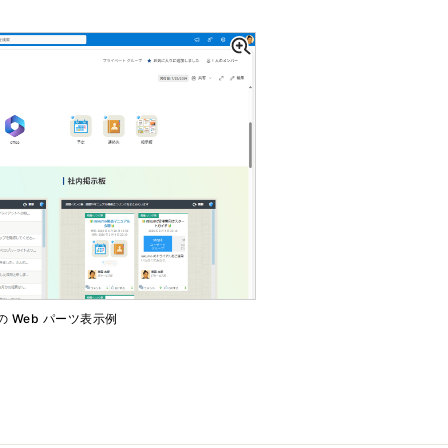
ードの Web パーツ表示例