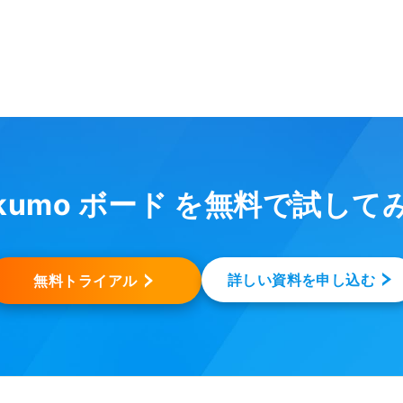
akumo ボード を無料で試して
詳しい資料を申し込む
無料トライアル