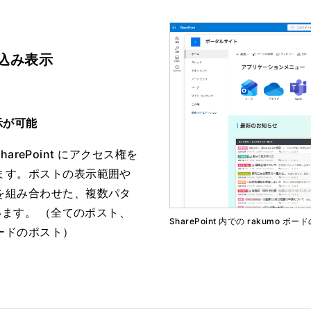
め込み表示
表示が可能
SharePoint にアクセス権を
ます。ポストの表示範囲や
を組み合わせた、複数パタ
います。 （全てのポスト、
SharePoint 内での rakumo ボ
ードのポスト）