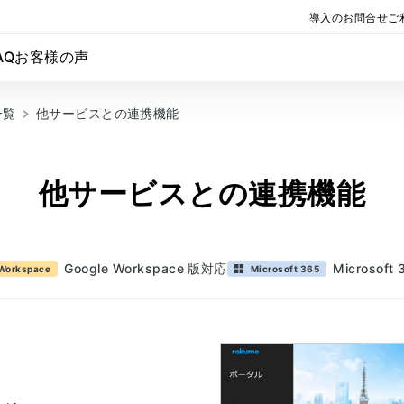
導入のお問合せ
ご
AQ
お客様の声
一覧
他サービスとの連携機能
他サービスとの連携機能
Google Workspace 版対応
Microsoft
 Workspace
Microsoft 365