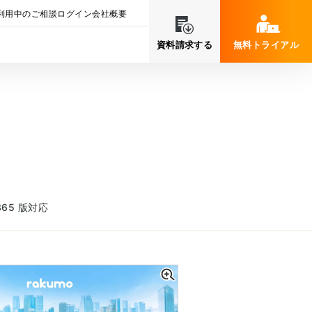
利用中のご相談
ログイン
会社概要
資料請求する
無料トライアル
 365 版対応