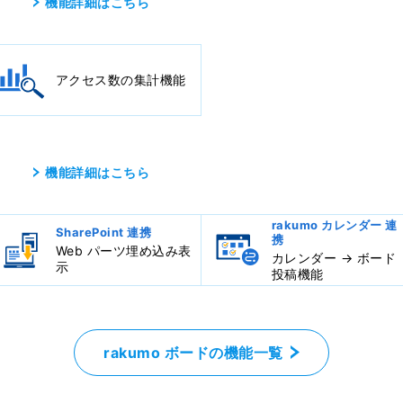
機能詳細はこちら
アクセス数の集計機能
機能詳細はこちら
rakumo カレンダー 連
SharePoint 連携
携
Web パーツ埋め込み表
カレンダー → ボード
示
投稿機能
rakumo ボードの機能一覧