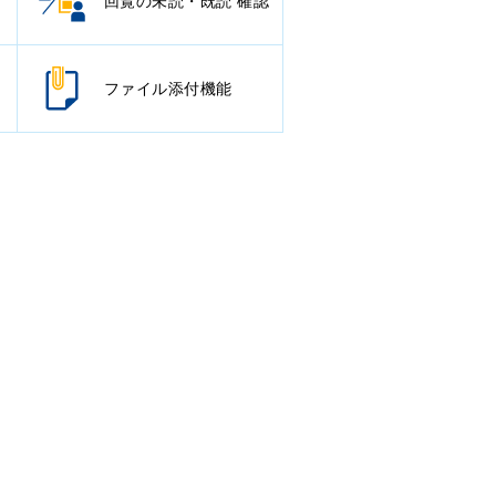
回覧の未読・既読 確認
ファイル添付機能