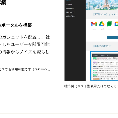
構築
)
社内ポータルを構築
ボードのガジェットを配置し、社
ンしたユーザーが閲覧可能
の情報からノイズを減らし
ビスでも利用可能です（rakumo カ
構築例（リスト型表示だけでなくカ