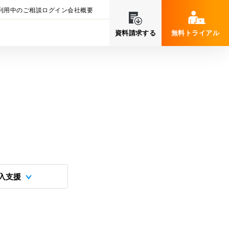
利用中のご相談
ログイン
会社概要
資料請求する
無料トライアル
入支援