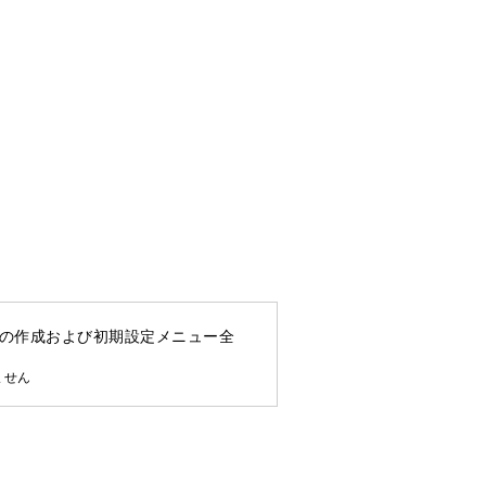
の作成および初期設定メニュー全
ません