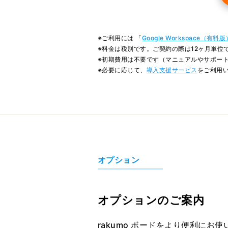
※ご利用には 「
Google Workspace（有料版
※料金は税別です。ご契約の際は12ヶ月単位
※初期費用は不要です（マニュアルやサポー
※必要に応じて、
導入支援サービス
をご利用
オプション
オプションのご案内
rakumo ボードをより便利に