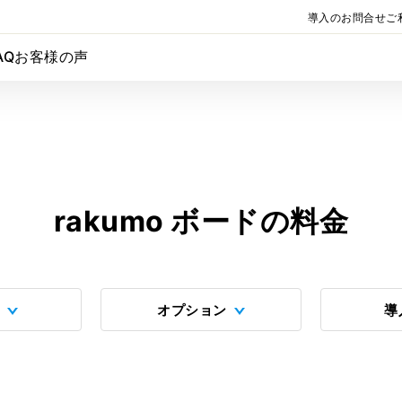
導入のお問合せ
ご
AQ
お客様の声
rakumo ボードの料金
オプション
導