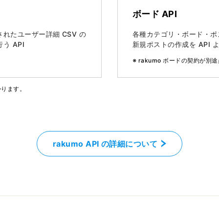
ボード API
れたユーザー詳細 CSV の
各種カテゴリ・ボード・ポ
 API
新規ポストの作成を API 
※ rakumo ボードの契約が別
かります。
rakumo API の詳細について