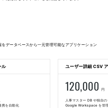
ー情報をデータベースから一元管理可能なアプリケーション
ツール
ユーザー詳細 CSV
120,000
円
へ、
人事マスター DB や独自
連携を自動化
Google Workspace