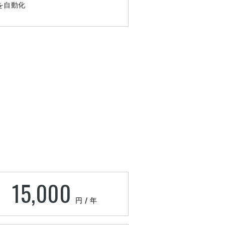
携を自動化
15,000
円 / 年