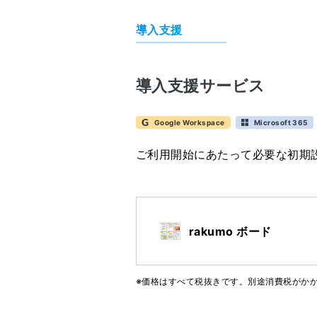
導入支援
導入支援サービス
Google Workspace
Microsoft 365
ご利用開始にあたって必要な初期
rakumo ボード
※価格はすべて税抜きです。別途消費税がか