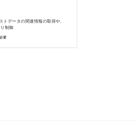
ストデータの関連情報の取得や、
より制御
途必要