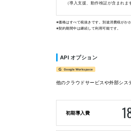
（導入支援、動作検証が含まれま
※価格はすべて税抜きです。別途消費税がか
※契約期間中は継続して利用可能です。
API オプション
Google Workspace
他のクラウドサービスや外部システムと
1
初期導入費