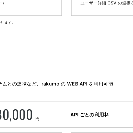
す）
ユーザー詳細 CSV の連
かります。
の連携など、rakumo の WEB API を利用可能
80,000
API ごとの利用料
円