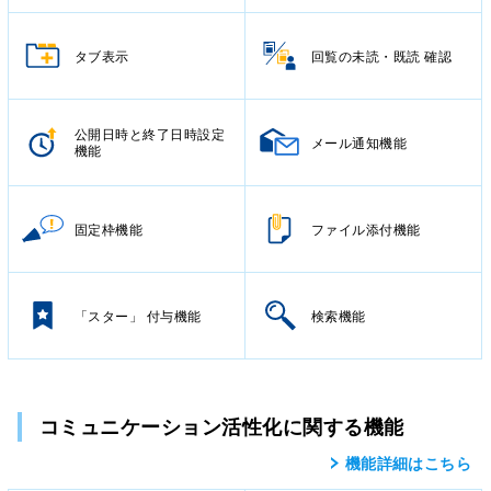
タブ表示
回覧の未読・既読 確認
公開日時と終了日時設定
メール通知機能
機能
固定枠機能
ファイル添付機能
「スター」 付与機能
検索機能
コミュニケーション活性化に関する機能
機能詳細はこちら