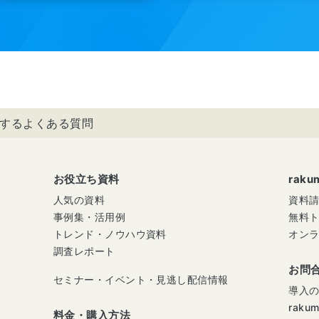
に関するよくある質問
お役立ち資料
rak
人気の資料
資料
事例集・活用例
無料
トレンド・ノウハウ資料
オン
調査レポート
お問
セミナー・イベント・見逃し配信情報
導入
raku
料金・購入方法