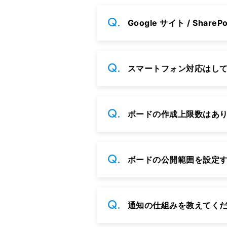
Google サイト / Sha
スマートフォン対応はし
ボードの作成上限数はあ
ボードの公開範囲を設定
通知の仕組みを教えてく