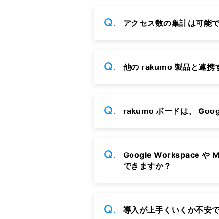
アクセス数の集計は可能
他の rakumo 製品と
rakumo ボードは、 Goo
Google Workspac
できますか？
導入が上手くいくか不安