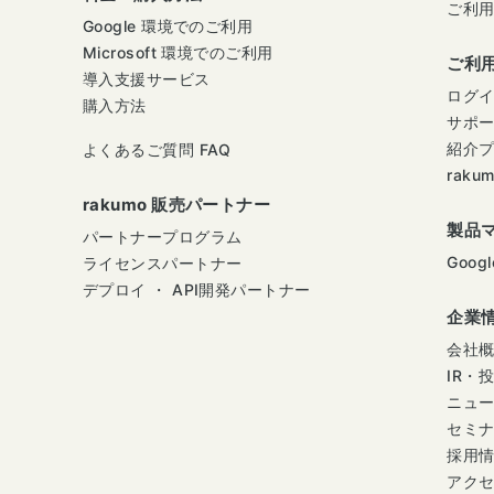
ご利
Google 環境でのご利用
Microsoft 環境でのご利用
ご利
導入支援サービス
ログ
購入方法
サポ
紹介
よくあるご質問 FAQ
raku
rakumo 販売パートナー
製品
パートナープログラム
Googl
ライセンスパートナー
デプロイ ・ API開発パートナー
企業
会社
IR・
ニュ
セミ
採用
アク