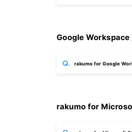
Google Workspac
rakumo for Goog
rakumo for Micro