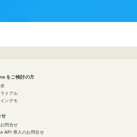
umo をご検討の方
請求
トライアル
ラインデモ
合せ
のお問合せ
mo API 導入のお問合せ