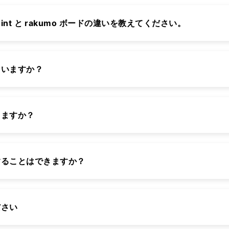
rePoint と rakumo ボードの違いを教えてください。
ていますか？
りますか？
することはできますか？
ださい