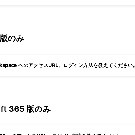
e 版のみ
le Workspace へのアクセスURL、ログイン方法を教えてください
soft 365 版のみ