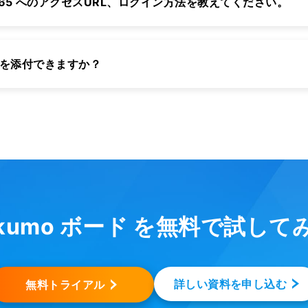
osoft 365 へのアクセスURL、ログイン方法を教えてください。
ルを添付できますか？
akumo ボード を無料で試して
詳しい資料を申し込む
無料トライアル