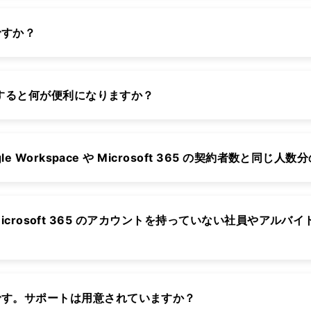
ですか？
連携すると何が便利になりますか？
gle Workspace や Microsoft 365 の契約者数と同
e や Microsoft 365 のアカウントを持っていない社員やアルバ
です。サポートは用意されていますか？