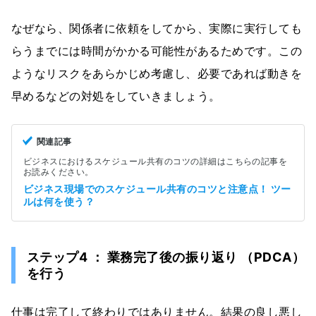
なぜなら、関係者に依頼をしてから、実際に実行しても
らうまでには時間がかかる可能性があるためです。この
ようなリスクをあらかじめ考慮し、必要であれば動きを
早めるなどの対処をしていきましょう。
関連記事
ビジネスにおけるスケジュール共有のコツの詳細はこちらの記事を
お読みください。
ビジネス現場でのスケジュール共有のコツと注意点！ ツー
ルは何を使う？
ステップ4 ： 業務完了後の振り返り （PDCA）
を行う
仕事は完了して終わりではありません。結果の良し悪し