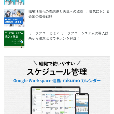
職場活性化の理想像と実現への道筋 ： 現代における
企業の成長戦略
ワークフローとは？ ワークフローシステムの導入効
果から注意点までキホンを解説！