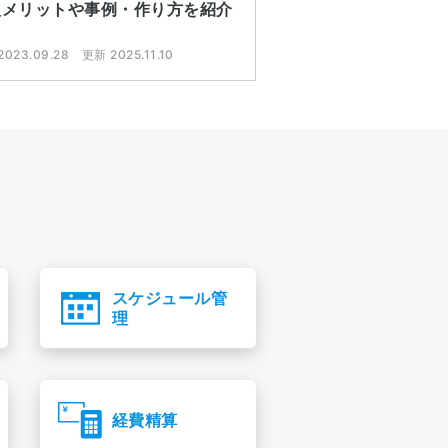
入メリットや事例・作り方を紹介
023.09.28
更新 2025.11.10
スケジュール管
理
経費精算