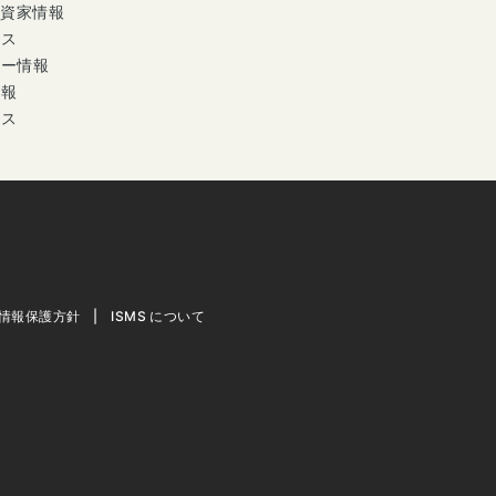
投資家情報
ース
ナー情報
情報
セス
情報保護方針
ISMS について