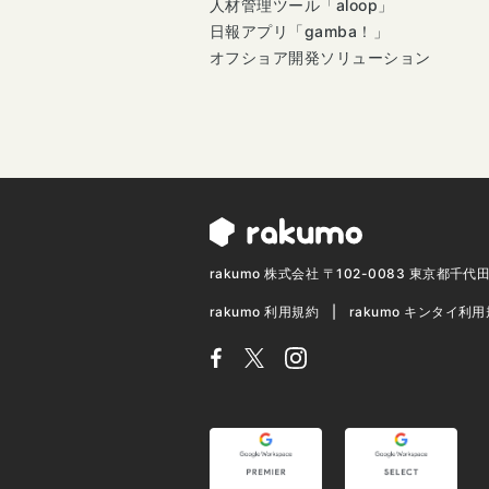
人材管理ツール「aloop」
日報アプリ「gamba！」
オフショア開発ソリューション
rakumo 株式会社 〒102-0083 東京都千
rakumo 利用規約
rakumo キンタイ利