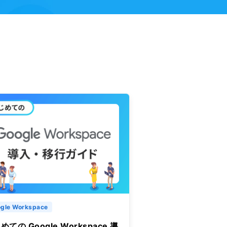
gle Workspace
めての Google Workspace 導