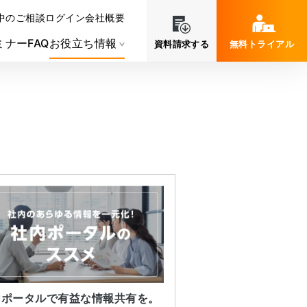
中のご相談
ログイン
会社概要
ミナー
FAQ
お役立ち情報
資料請求する
無料トライアル
内ポータルで有益な情報共有を。