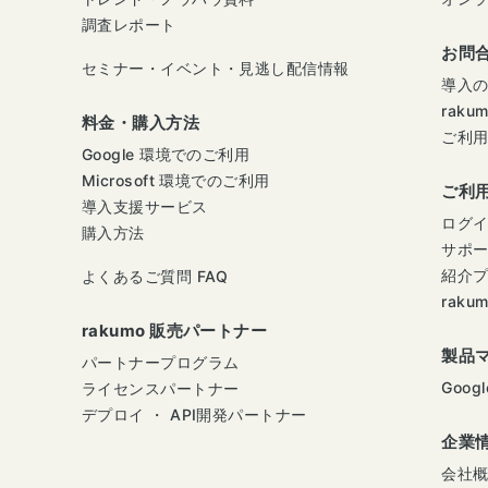
調査レポート
お問
セミナー・イベント・見逃し配信情報
導入
raku
料金・購入方法
ご利
Google 環境でのご利用
Microsoft 環境でのご利用
ご利
導入支援サービス
ログ
購入方法
サポ
紹介
よくあるご質問 FAQ
raku
rakumo 販売パートナー
製品
パートナープログラム
Googl
ライセンスパートナー
デプロイ ・ API開発パートナー
企業
会社