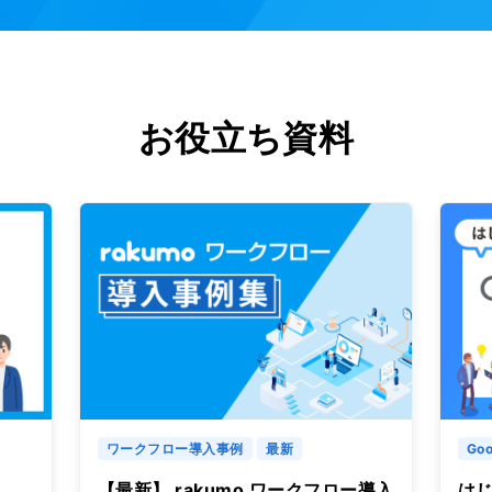
お役立ち資料
ワークフロー導入事例
最新
Goo
【最新】 rakumo ワークフロー導入
はじ