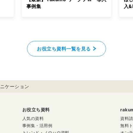
事例集
入
お役立ち資料一覧を見る
ニケーション
お役立ち資料
rak
人気の資料
資料
事例集・活用例
無料
トレンド・ノウハウ資料
オン