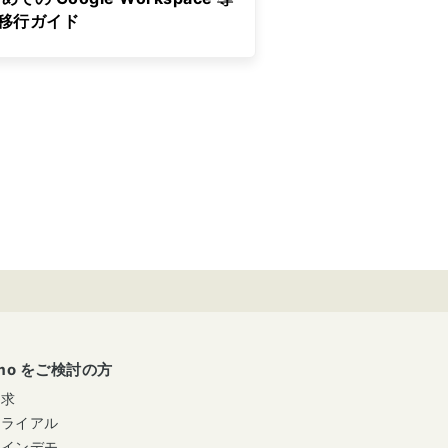
&移行ガイド
umo をご検討の方
請求
トライアル
ラインデモ