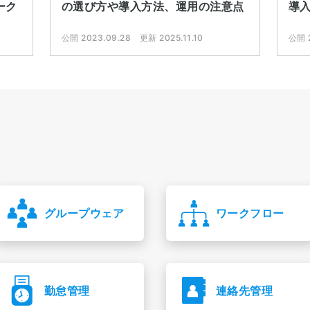
の選び方や導入方法、運用の注意点
ーク
導
公開 2023.09.28
更新 2025.11.10
公開 2
グループウェア
ワークフロー
勤怠管理
連絡先管理