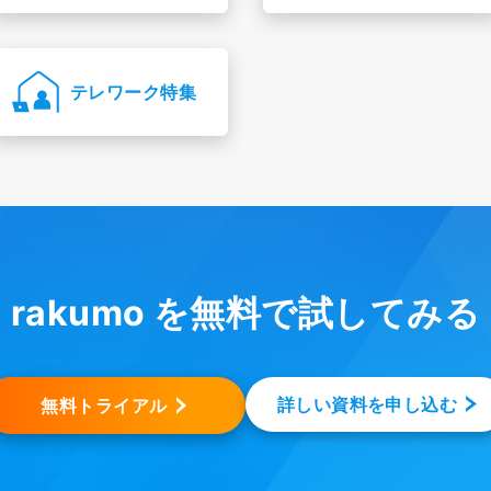
テレワーク特集
rakumo を無料で試してみる
詳しい資料を申し込む
無料トライアル