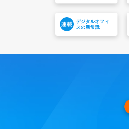
デジタルオフィ
スの新常識