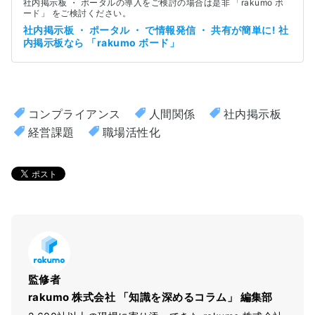
社内掲示板 ・ ポータルの導入をご検討の場合は是非 「rakumo ボ
ード」 をご検討ください。
社内掲示板 ・ ポータル ・ で情報発信 ・ 共有が簡単に! 社
内掲示板なら 「rakumo ボード」
コンプライアンス
人間関係
社内掲示板
経営課題
職場活性化
監修者
rakumo 株式会社 「知識を深めるコラム」 編集部