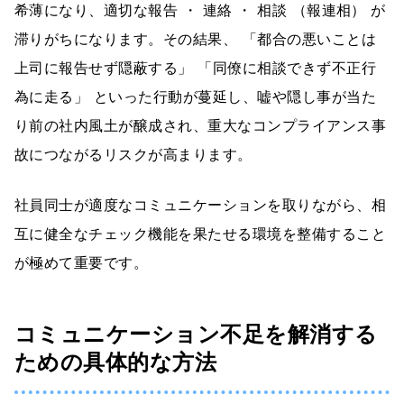
希薄になり、適切な報告 ・ 連絡 ・ 相談 （報連相） が
滞りがちになります。その結果、 「都合の悪いことは
上司に報告せず隠蔽する」 「同僚に相談できず不正行
為に走る」 といった行動が蔓延し、嘘や隠し事が当た
り前の社内風土が醸成され、重大なコンプライアンス事
故につながるリスクが高まります。
社員同士が適度なコミュニケーションを取りながら、相
互に健全なチェック機能を果たせる環境を整備すること
が極めて重要です。
コミュニケーション不足を解消する
ための具体的な方法