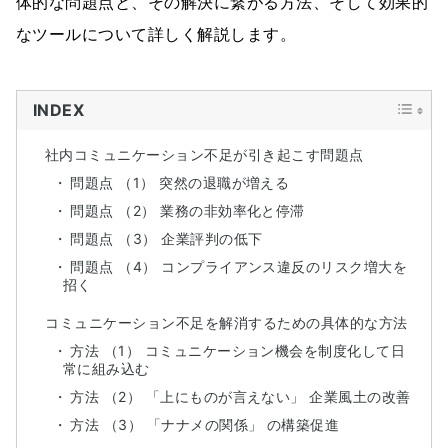
体的な問題点と、その解決に繋がる方法、そして効果的
なツールについて詳しく解説します。
INDEX
社内コミュニケーション不足が引き起こす問題点
問題点 （1） 突然の退職が増える
問題点 （2） 業務の非効率化と停滞
問題点 （3） 企業評判の低下
問題点 （4） コンプライアンス違反のリスク増大を
招く
コミュニケーション不足を解消するための具体的な方法
方法 （1） コミュニケーション機会を制度化して日
常に組み込む
方法 （2） 「上にものが言えない」 企業風土の改善
方法 （3） 「ナナメの関係」 の構築促進