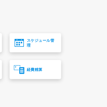
スケジュール管
理
経費精算