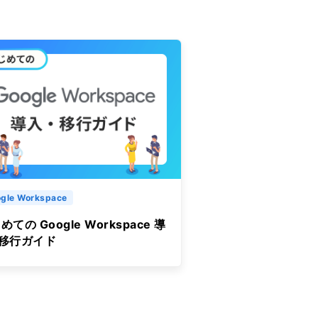
gle Workspace
めての Google Workspace 導
&移行ガイド