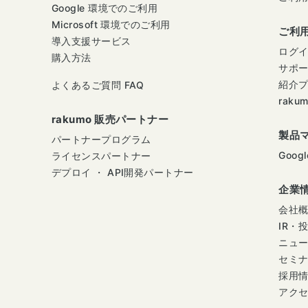
Google 環境でのご利用
Microsoft 環境でのご利用
ご利
導入支援サービス
ログ
購入方法
サポ
紹介
よくあるご質問 FAQ
raku
rakumo 販売パートナー
製品
パートナープログラム
Googl
ライセンスパートナー
デプロイ ・ API開発パートナー
企業
会社
IR・
ニュ
セミ
採用
アク