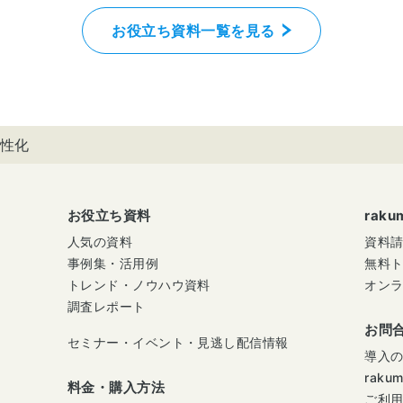
お役立ち資料一覧を見る
性化
お役立ち資料
rak
人気の資料
資料
事例集・活用例
無料
トレンド・ノウハウ資料
オン
調査レポート
お問
セミナー・イベント・見逃し配信情報
導入
raku
料金・購入方法
ご利