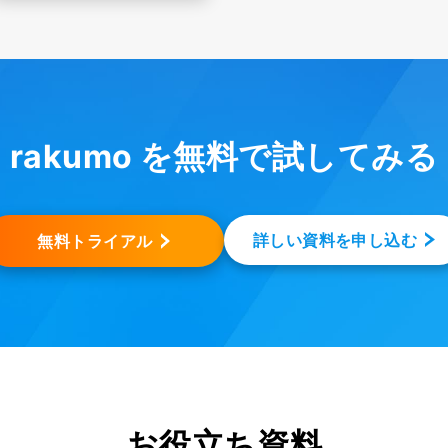
rakumo を無料で試してみる
詳しい資料を申し込む
無料トライアル
お役立ち資料