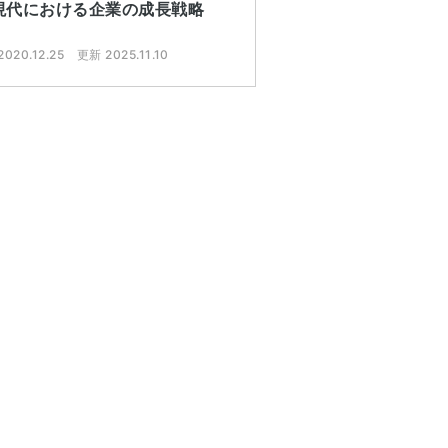
 現代における企業の成長戦略
020.12.25
更新 2025.11.10