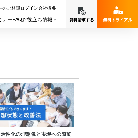
中のご相談
ログイン
会社概要
ミナー
FAQ
お役立ち情報
資料請求する
無料トライアル
場活性化の理想像と実現への道筋