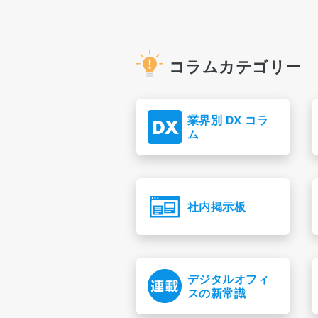
コラムカテゴリー
業界別 DX コラ
ム
社内掲示板
デジタルオフィ
スの新常識