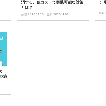
消する、低コストで実践可能な対策
：
とは？
公開 2
公開 2020.12.25
更新 2025.11.10
大
の施