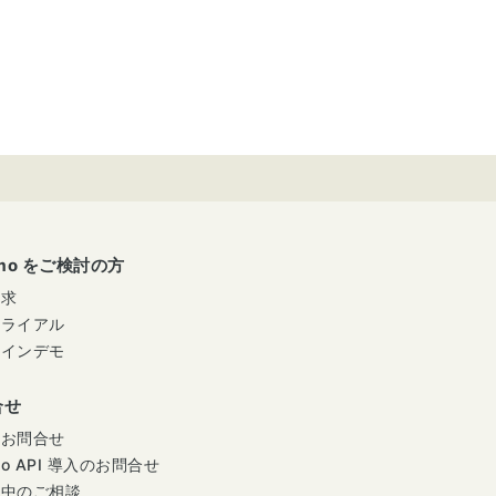
umo をご検討の方
請求
トライアル
ラインデモ
合せ
のお問合せ
mo API 導入のお問合せ
用中のご相談