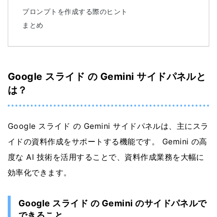
プロンプトを作成する際のヒント
まとめ
Google スライド の Gemini サイドパネルと
は？
Google スライド の Gemini サイドパネルは、主にスラ
イドの資料作成をサポートする機能です。 Gemini の高
度な AI 技術を活用することで、資料作成業務を大幅に
効率化できます。
Google スライド の Gemini のサイドパネルで
できること