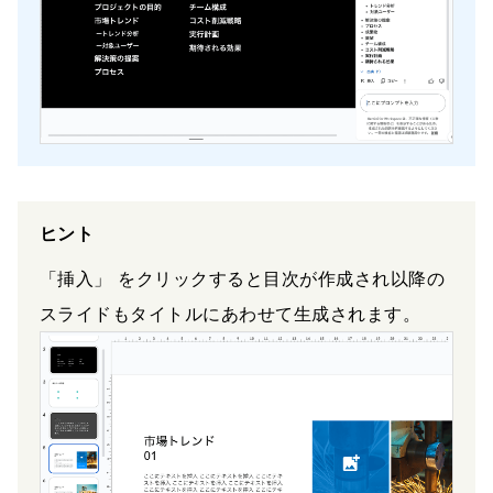
ヒント
「挿入」 をクリックすると目次が作成され以降の
スライドもタイトルにあわせて生成されます。