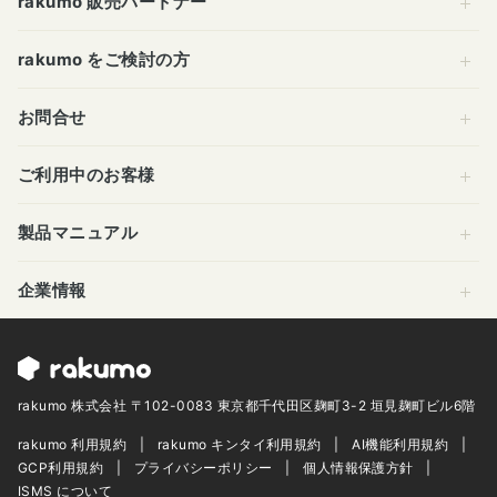
rakumo 販売パートナー
rakumo をご検討の方
お問合せ
ご利用中のお客様
製品マニュアル
企業情報
rakumo 株式会社 〒102-0083 東京都千代田区麹町3-2 垣見麹町ビル6階
rakumo 利用規約
rakumo キンタイ利用規約
AI機能利用規約
GCP利用規約
プライバシーポリシー
個人情報保護方針
ISMS について