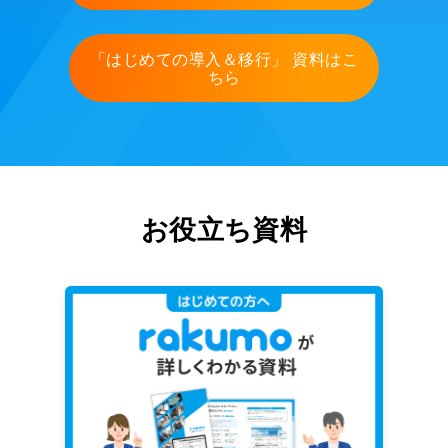
「はじめての導入＆移行」 資料はこ
ちら
お役立ち資料