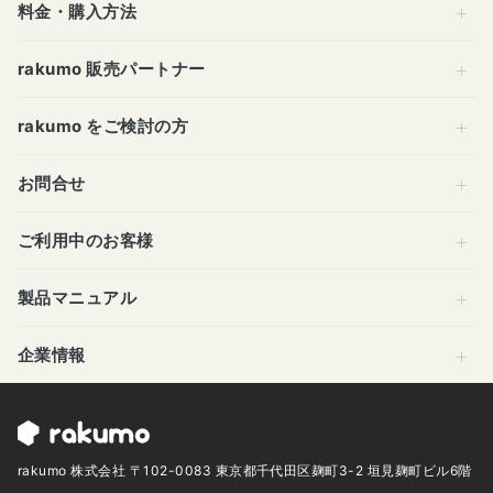
料金・購入方法
rakumo 販売パートナー
rakumo をご検討の方
お問合せ
ご利用中のお客様
製品マニュアル
企業情報
rakumo 株式会社 〒102-0083 東京都千代田区麹町3-2 垣見麹町ビル6階