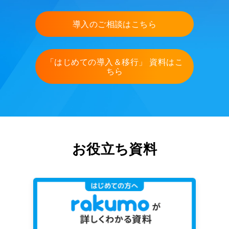
導入のご相談はこちら
「はじめての導入＆移行」 資料はこ
ちら
お役立ち資料