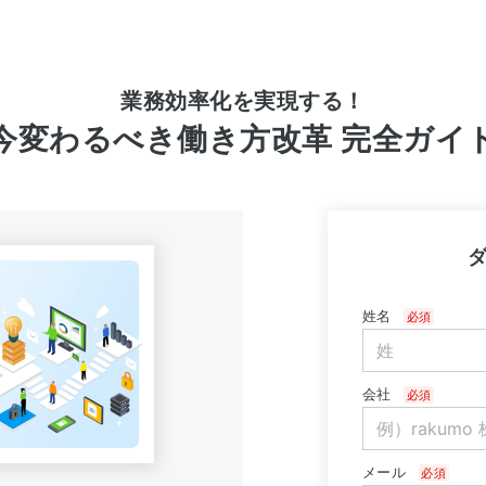
業務効率化を実現する！
今変わるべき働き方改革 完全ガイ