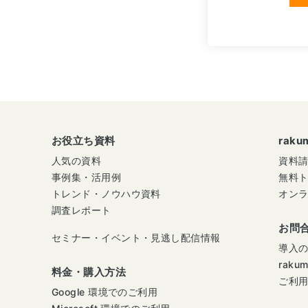
お役立ち資料
rak
人気の資料
資料
事例集・活用例
無料
トレンド・ノウハウ資料
オン
調査レポート
お問
セミナー・イベント・見逃し配信情報
導入
raku
料金・購入方法
ご利
Google 環境でのご利用