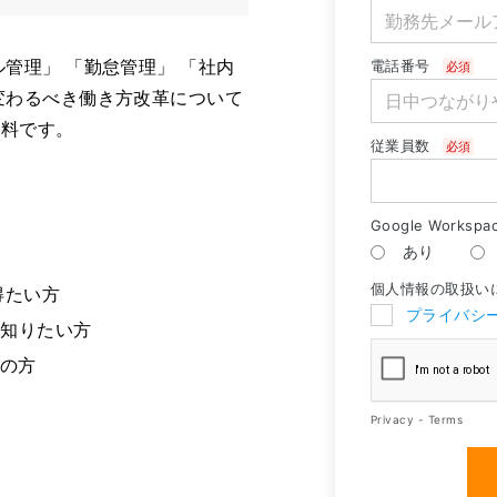
管理」 「勤怠管理」 「社内
変わるべき働き方改革について
資料です。
方
得たい方
に知りたい方
ちの方