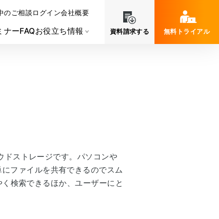
中のご相談
ログイン
会社概要
ミナー
FAQ
お役立ち情報
資料請求する
無料トライアル
ラウドストレージです。パソコンや
単にファイルを共有できるのでスム
ばやく検索できるほか、ユーザーにと