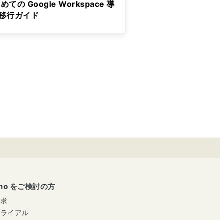
めての Google Workspace 導
&移行ガイド
umo をご検討の方
請求
トライアル