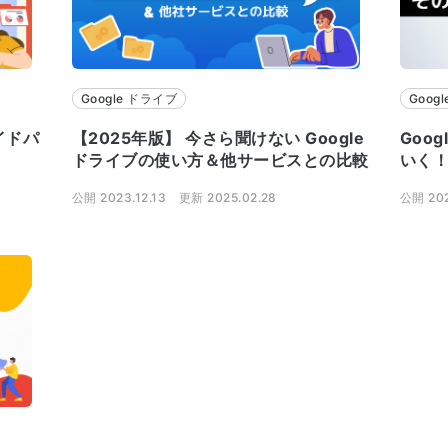
Google ドライブ
Goog
サイドパ
【2025年版】 今さら聞けない Google
Goo
ドライブの使い方＆他サービスとの比較
いく！
公開 2023.12.13
更新 2025.02.28
公開 202