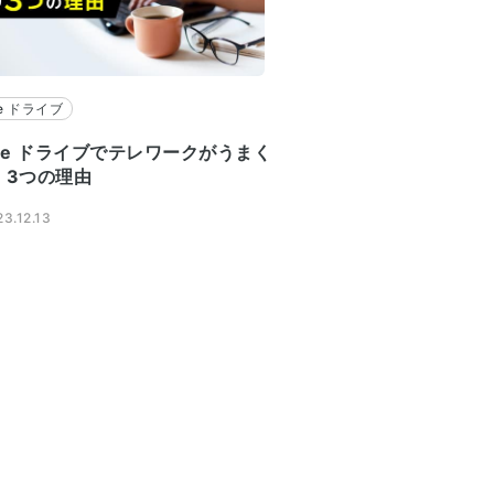
le ドライブ
gle ドライブでテレワークがうまく
 3つの理由
3.12.13