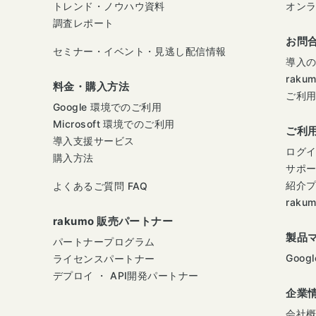
トレンド・ノウハウ資料
オン
調査レポート
お問
セミナー・イベント・見逃し配信情報
導入
raku
料金・購入方法
ご利
Google 環境でのご利用
Microsoft 環境でのご利用
ご利
導入支援サービス
ログ
購入方法
サポ
紹介
よくあるご質問 FAQ
raku
rakumo 販売パートナー
製品
パートナープログラム
Googl
ライセンスパートナー
デプロイ ・ API開発パートナー
企業
会社