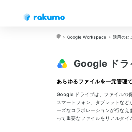
Google Workspace
活用のヒ
Google ド
あらゆるファイルを一元管理
Google ドライブは、ファイ
スマートフォン、タブレットなど
ーズなコラボレーションが行なえま
って重要なファイルをリアルタイ