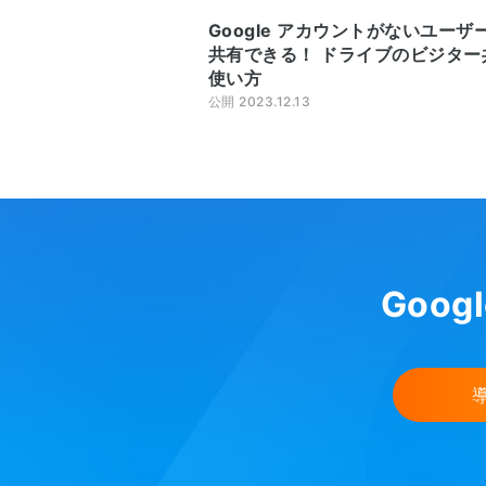
Google アカウントがないユーザ
共有できる！ ドライブのビジター
使い方
公開 2023.12.13
Goog