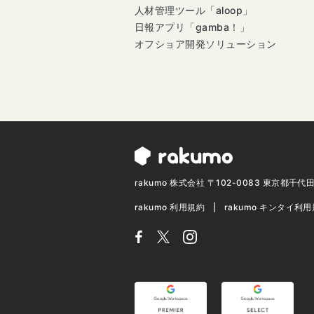
人材管理ツール「aloop」
日報アプリ「gamba！」
オフショア開発ソリューション
rakumo 株式会社 〒102-0083 東京都千
rakumo 利用規約
rakumo キンタイ利