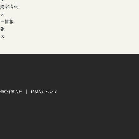
投資家情報
ース
ナー情報
情報
セス
情報保護方針
ISMS について