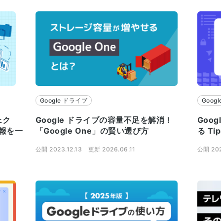
Google ドライブ
Goog
ェク
Google ドライブの容量不足を解消！
Goo
情報を一
「Google One」の賢い選び方
る Ti
公開 2023.12.13
更新 2026.06.11
公開 202