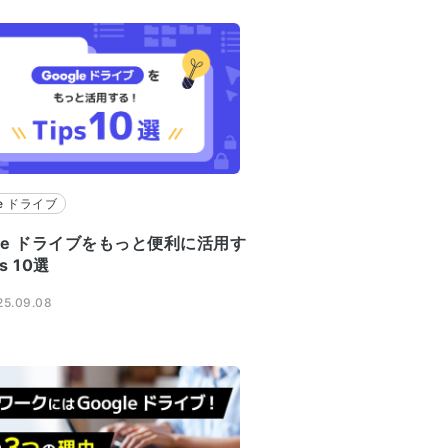
le ドライブ
gle ドライブをもっと便利に活用す
ps 10選
5.09.08