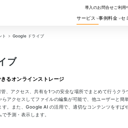
導入のお問合せ
ご利用
サービス
事例
料金
セ
ント
Google ドライブ
ライブ
できるオンラインストレージ
ルの保管、アクセス、共有を1つの安全な場所でまとめて行うク
からアクセスしてファイルの編集が可能で、他ユーザーと簡
す。また、Google AI の活用で、適切なコンテンツをす
ムで予測・表示します。