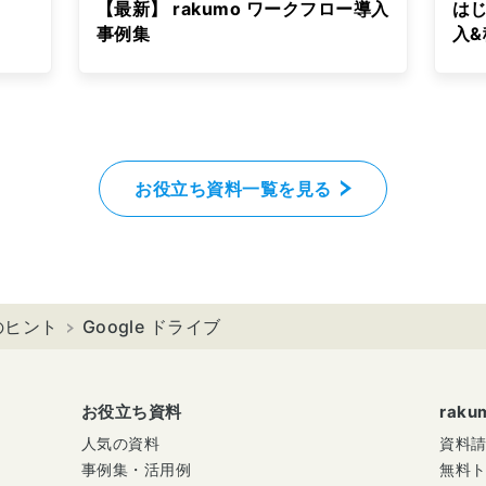
【最新】 rakumo ワークフロー導入
はじ
事例集
入
お役立ち資料一覧を見る
のヒント
Google ドライブ
お役立ち資料
rak
人気の資料
資料
事例集・活用例
無料