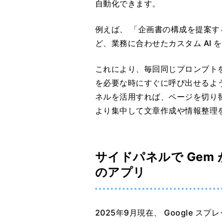
自動化できます。
例えば、 「企画書の構成を提案する
ど、業務に合わせたカスタム AI 
これにより、毎回同じプロンプトを
を必要な時にすぐに呼び出せるよう
ネルを活用すれば、ページを切り替
より集中して文章作成や情報整理
サイドパネルで Gem が使
のアプリ
2025年9月現在、 Google ス