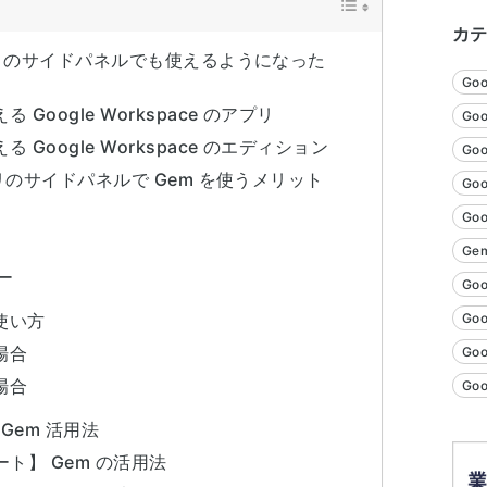
カ
e アプリのサイドパネルでも使えるようになった
Go
 Google Workspace のアプリ
Goo
 Google Workspace のエディション
Goo
 アプリのサイドパネルで Gem を使うメリット
Go
Go
Gem
ー
Goo
Go
使い方
場合
Go
場合
Go
Gem 活用法
ート】 Gem の活用法