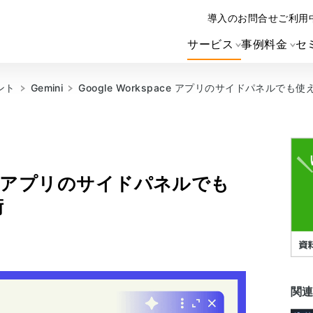
導入のお問合せ
ご利用
サービス
事例
料金
セ
ント
Gemini
Google Workspace アプリのサイドパネルでも使
pace アプリのサイドパネルでも
術
関