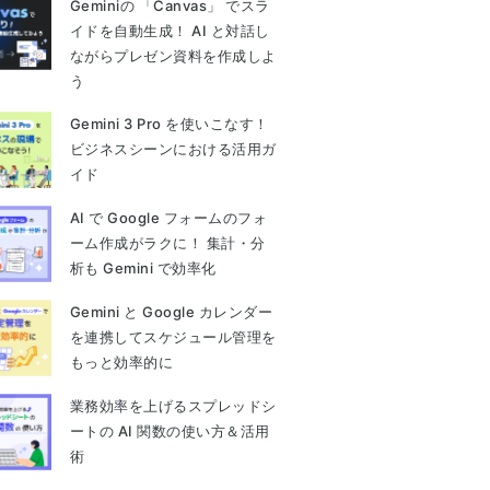
Geminiの 「Canvas」 でスラ
イドを自動生成！ AI と対話し
ながらプレゼン資料を作成しよ
う
Gemini 3 Pro を使いこなす！
ビジネスシーンにおける活用ガ
イド
AI で Google フォームのフォ
ーム作成がラクに！ 集計・分
析も Gemini で効率化
Gemini と Google カレンダー
を連携してスケジュール管理を
もっと効率的に
業務効率を上げるスプレッドシ
ートの AI 関数の使い方＆活用
術