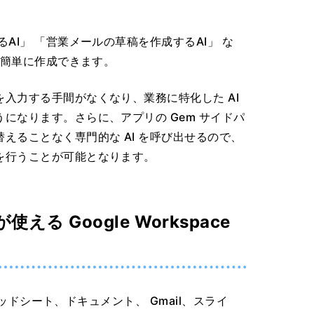
AI」 「営業メールの草稿を作成するAI」 な
を簡単に作成できます。
入力する手間がなくなり、業務に特化した AI
になります。さらに、アプリの Gem サイドパ
えることなく専門的な AI を呼び出せるので、
を行うことが可能となります。
える Google Workspace
プレッドシート、ドキュメント、 Gmail、スライ