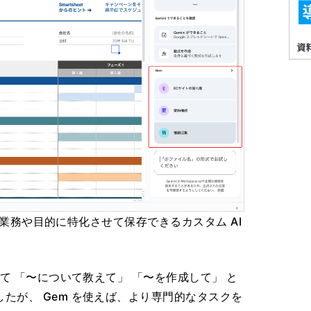
特定の業務や目的に特化させて保存できるカスタム AI
して 「〜について教えて」 「〜を作成して」 と
たが、 Gem を使えば、より専門的なタスクを