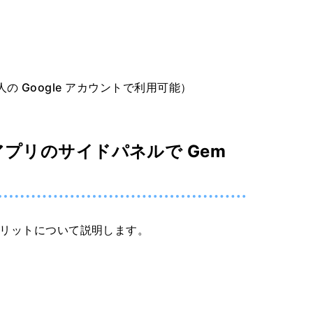
m (個人の Google アカウントで利用可能）
ce アプリのサイドパネルで Gem
メリットについて説明します。