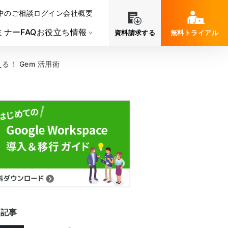
中のご相談
ログイン
会社概要
ミナー
FAQ
お役立ち情報
資料請求する
無料トライアル
える！ Gem 活用術
連記事