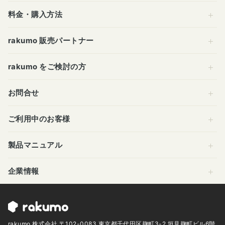
料金・購入方法
rakumo 販売パートナー
rakumo をご検討の方
お問合せ
ご利用中のお客様
製品マニュアル
企業情報
rakumo 株式会社 〒102-0083 東京都千代田区麹町3-2 垣見麹町ビル6階