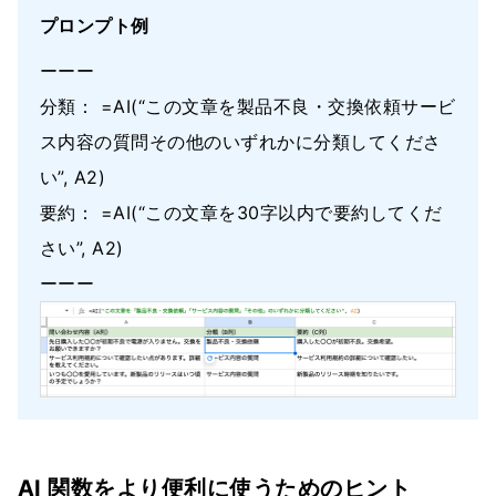
プロンプト例
ーーー
分類： =AI(“この文章を製品不良・交換依頼サービ
ス内容の質問その他のいずれかに分類してくださ
い”, A2)
要約： =AI(“この文章を30字以内で要約してくだ
さい”, A2)
ーーー
AI 関数をより便利に使うためのヒント