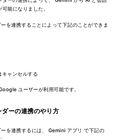
が可能になりました。
 カレンダーを連携することによって下記のことができま
はキャンセルする
oogle ユーザーが利用可能です。
 カレンダーの連携のやり方
レンダーを連携するには、 Gemini アプリ で下記の
い。