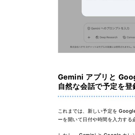
Gemini アプリと G
自然な会話で予定を登
これまでは、新しい予定を Googl
ーを開いて日付や時間を入力する
しかし、 Gemini と Google 