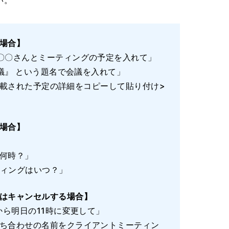
場合】
〇〇さんとミーティングの予定を入れて」
会議』 という題名で会議を入れて」
 に記載された予定の詳細をコピーして貼り付け>
場合】
何時？」
ティングはいつ？」
はキャンセルする場合】
から明日の11時に変更して」
ち合わせの名前をクライアントミーティン