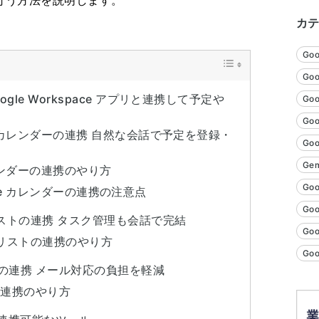
行う方法を説明します。
カ
Go
Goo
oogle Workspace アプリと連携して予定や
Goo
Go
gle カレンダーの連携 自然な会話で予定を登録・
Go
Gem
 カレンダーの連携のやり方
Goo
ogle カレンダーの連携の注意点
Go
o リストの連携 タスク管理も会話で完結
Go
Do リストの連携のやり方
Go
il との連携 メール対応の負担を軽減
il 連携のやり方