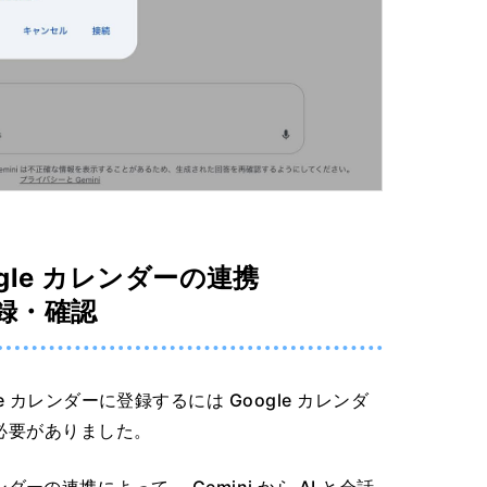
oogle カレンダーの連携
録・確認
e カレンダーに登録するには Google カレンダ
必要がありました。
カレンダーの連携によって、 Gemini から AI と会話