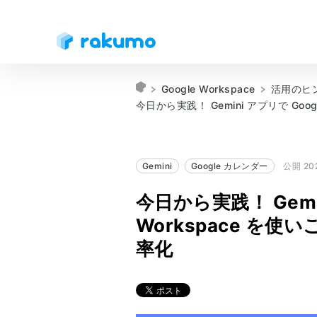
Google Workspace
活用のヒ
今日から実践！ Gemini アプリで Goo
Gemini
Google カレンダー
公開 202
今日から実践！ Gemin
Workspace を使
率化