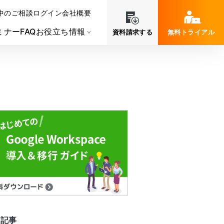
中のご相談
ログイン
会社概要
ミナー
FAQ
お役立ち情報
資料請求する
無料トライアル
連記事