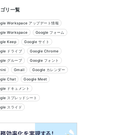
テゴリ一覧
ogle Workspace アップデート情報
gle Workspace
Google フォーム
gle Keep
Google サイト
ogle ドライブ
Google Chrome
ogle グループ
Google フォント
ini
Gmail
Google カレンダー
gle Chat
Google Meet
ogle ドキュメント
ogle スプレッドシート
ogle スライド