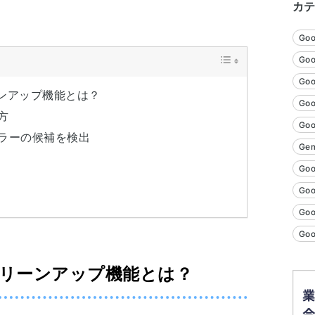
カ
Go
Goo
Goo
ンアップ機能とは？
Go
方
Go
ラーの候補を検出
Gem
Goo
Go
Go
Go
リーンアップ機能とは？