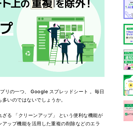
するアプリの一つ、 Google スプレッドシート 。毎日
も多いのではないでしょうか。
ざる 「クリーンアップ」 という便利な機能が
ンアップ機能を活用した重複の削除などのエラ
。