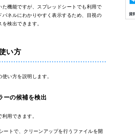
いた機能ですが、スプレッドシートでも利用で
ドパネルにわかりやすく表示するため、目視の
スを検出できます。
使い方
の使い方を説明します。
ラーの候補を検出
で利用できます。
レッドシートで、クリーンアップを行うファイルを開