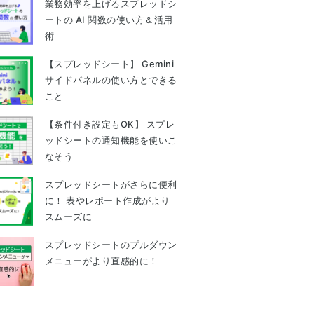
業務効率を上げるスプレッドシ
ートの AI 関数の使い方＆活用
術
【スプレッドシート】 Gemini
サイドパネルの使い方とできる
こと
【条件付き設定もOK】 スプレ
ッドシートの通知機能を使いこ
なそう
スプレッドシートがさらに便利
に！ 表やレポート作成がより
スムーズに
スプレッドシートのプルダウン
メニューがより直感的に！