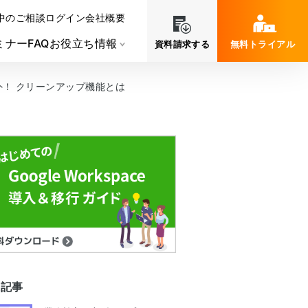
中のご相談
ログイン
会社概要
ミナー
FAQ
お役立ち情報
資料請求する
無料トライアル
！ クリーンアップ機能とは
連記事