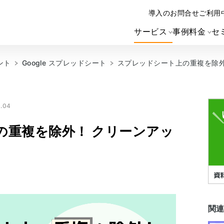
導入のお問合せ
ご利用
サービス
事例
料金
セ
ント
Google スプレッドシート
スプレッドシート上の重複を除外
.04
の重複を除外！ クリーンアッ
関