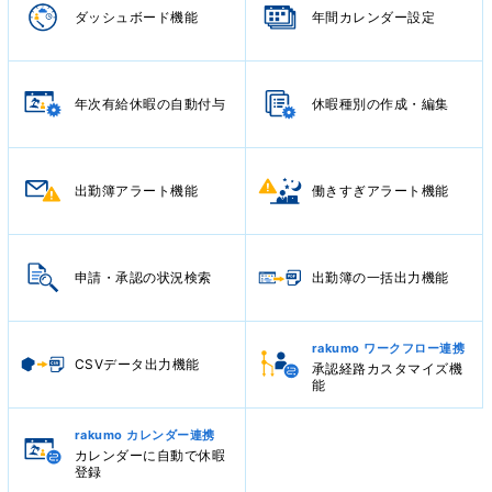
ダッシュボード機能
年間カレンダー設定
年次有給休暇の自動付与
休暇種別の作成・編集
出勤簿アラート機能
働きすぎアラート機能
申請・承認の状況検索
出勤簿の一括出力機能
rakumo ワークフロー連携
CSVデータ出力機能
承認経路カスタマイズ機
能
rakumo カレンダー連携
カレンダーに自動で休暇
登録