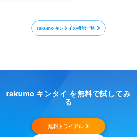
rakumo キンタイの機能一覧
rakumo キンタイ を無料で試してみ
る
無料トライアル