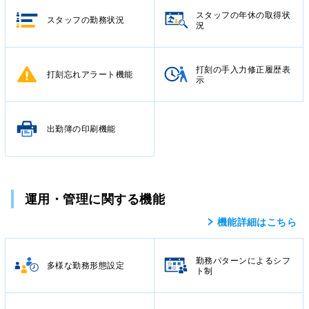
スタッフの年休の取得状
スタッフの勤務状況
況
打刻の手入力修正履歴表
打刻忘れアラート機能
示
出勤簿の印刷機能
運用・管理に関する機能
機能詳細はこちら
勤務パターンによるシフ
多様な勤務形態設定
ト制