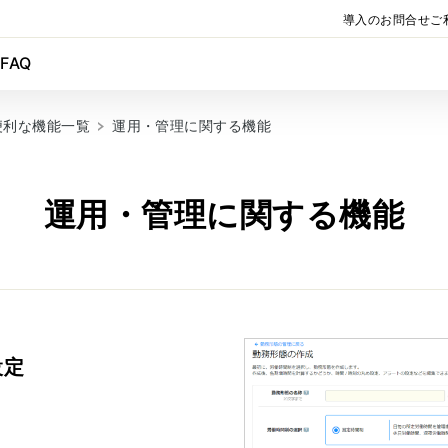
導入のお問合せ
ご
金
FAQ
の便利な機能一覧
運用・管理に関する機能
運用・管理に関する機能
設定