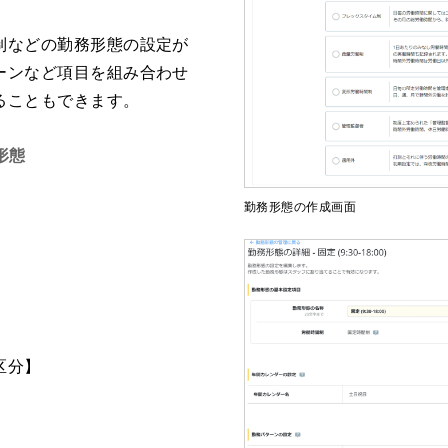
制などの勤務形態の設定が
ーンなど項目を組み合わせ
ることもできます。
形態
勤務形態の作成画面
区分】