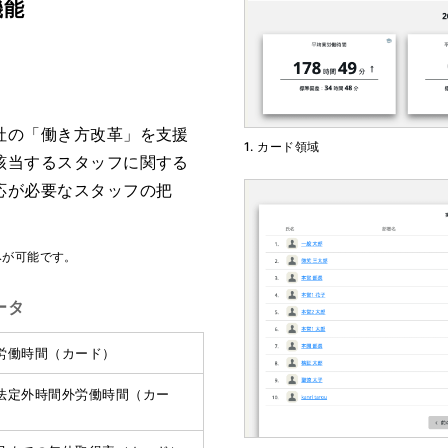
機能
社の「働き方改革」を支援
1. カード領域
該当するスタッフに関する
応が必要なスタッフの把
みが可能です。
ータ
労働時間（カード）
法定外時間外労働時間（カー