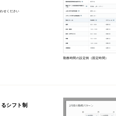
わせください
勤務時間の設定例（固定時間）
よるシフト制