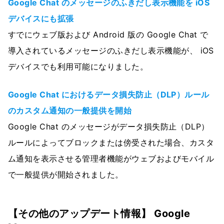
Google Chat のメッセージのふきだし表示機能を iOS
デバイスにも拡張
すでにウェブ版および Android 版の Google Chat で
導入されているメッセージのふきだし表示機能が、 iOS
デバイスでも利用可能になりました。
Google Chat におけるデータ損失防止（DLP）ルール
のカスタム通知の一般提供を開始
Google Chat のメッセージがデータ損失防止（DLP）
ルールによってブロックまたは傍受された場合、カスタ
ム通知を表示させる管理者機能がウェブおよびモバイル
で一般提供が開始されました。
【その他のアップデート情報】 Google