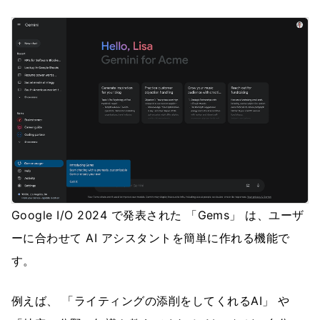
Google I/O 2024 で発表された 「Gems」 は、ユーザ
ーに合わせて AI アシスタントを簡単に作れる機能で
す。
例えば、 「ライティングの添削をしてくれるAI」 や