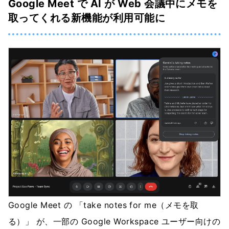
Google Meet で AI が Web 会議中にメモを
取ってくれる新機能が利用可能に
Google Meet の 「take notes for me（メモを取
る）」 が、一部の Google Workspace ユーザー向けの