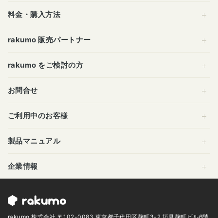
料金・購入方法
rakumo 販売パートナー
rakumo をご検討の方
お問合せ
ご利用中のお客様
製品マニュアル
企業情報
rakumo 株式会社 〒102-0083 東京都千代田区麹町3-2 垣見麹町ビル6階