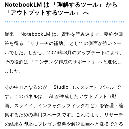
NotebookLM は 「理解するツール」 から
「アウトプットするツール」 へ
従来、 NotebookLM は、資料を読み込ませ、要約や回
答を得る 「リサーチの補助」 としての側面が強いツー
ルでした。しかし、2026年3月のアップデートにより、
その役割は 「コンテンツ作成のサポート」 へと進化し
ました。
その中心となるのが、 Studio （スタジオ） パネル で
す。このパネルは、 AI が生成したアウトプット（動
画、スライド、インフォグラフィックなど）を管理・編
集するための専用スペースです。これにより、リサーチ
の結果を即座にプレゼン資料や解説動画へと変換できる