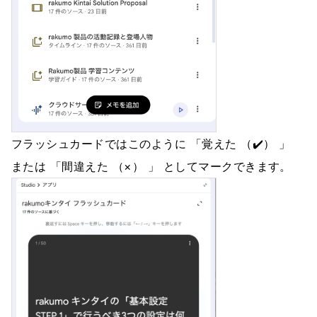
フラッシュカードではこのように 「覚えた （✔️） 」
または 「間違えた （×） 」 としてマークできます。