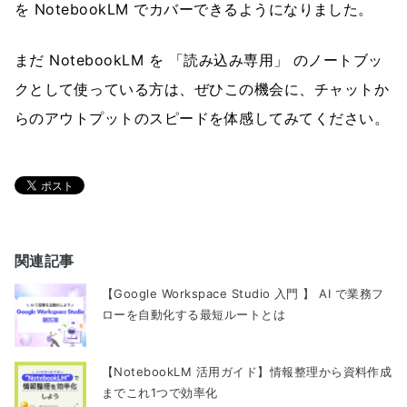
を NotebookLM でカバーできるようになりました。
まだ NotebookLM を 「読み込み専用」 のノートブッ
クとして使っている方は、ぜひこの機会に、チャットか
らのアウトプットのスピードを体感してみてください。
関連記事
【Google Workspace Studio 入門 】 AI で業務フ
ローを自動化する最短ルートとは
【NotebookLM 活用ガイド】情報整理から資料作成
までこれ1つで効率化