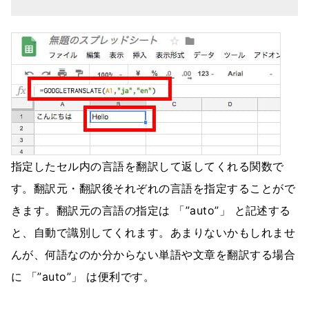
指定したセル内の言語を翻訳して返してくれる関数で
す。翻訳元・翻訳後それぞれの言語を指定することがで
きます。翻訳元の言語の指定は 「”auto”」 と記述する
と、自動で識別してくれます。あまりないかもしれませ
んが、何語なのか分からない単語や文章を翻訳する場合
に 「”auto”」 は便利です。