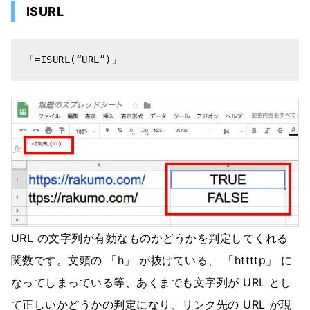
ISURL
「=ISURL(“URL”)」
URL の文字列が有効なものかどうかを判定してくれる
関数です。文頭の 「h」 が抜けている、 「httttp」 に
なってしまっている等、あくまでも文字列が URL とし
て正しいかどうかの判定になり、リンク先の URL が現