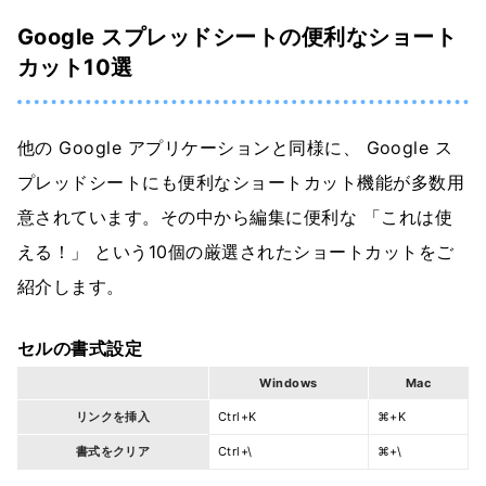
Google スプレッドシートの便利なショート
カット10選
他の Google アプリケーションと同様に、 Google ス
プレッドシートにも便利なショートカット機能が多数用
意されています。その中から編集に便利な 「これは使
える！」 という10個の厳選されたショートカットをご
紹介します。
セルの書式設定
Windows
Mac
リンクを挿入
Ctrl+K
⌘+K
書式をクリア
Ctrl+\
⌘+\