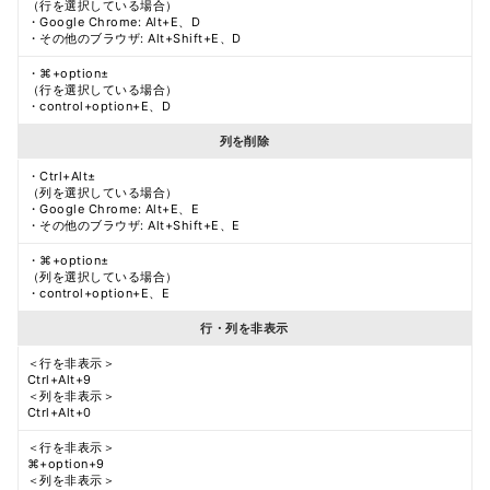
（行を選択している場合）
・Google Chrome: Alt+E、D
・その他のブラウザ: Alt+Shift+E、D
・⌘+option±
（行を選択している場合）
・control+option+E、D
列を削除
・Ctrl+Alt±
（列を選択している場合）
・Google Chrome: Alt+E、E
・その他のブラウザ: Alt+Shift+E、E
・⌘+option±
（列を選択している場合）
・control+option+E、E
行・列を非表示
＜行を非表示＞
Ctrl+Alt+9
＜列を非表示＞
Ctrl+Alt+0
＜行を非表示＞
⌘+option+9
＜列を非表示＞