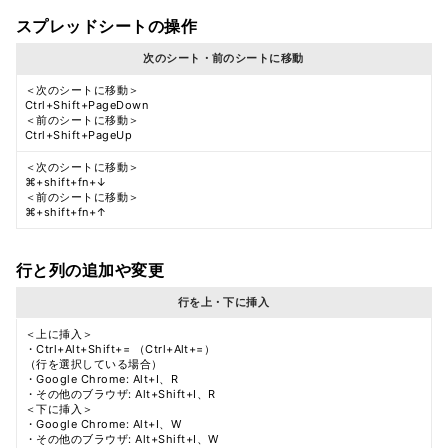
スプレッドシートの操作
次のシート・前のシートに移動
＜次のシートに移動＞
Ctrl+Shift+PageDown
＜前のシートに移動＞
Ctrl+Shift+PageUp
＜次のシートに移動＞
⌘+shift+fn+↓
＜前のシートに移動＞
⌘+shift+fn+↑
行と列の追加や変更
行を上・下に挿入
＜上に挿入＞
・Ctrl+Alt+Shift+= （Ctrl+Alt+=）
（行を選択している場合）
・Google Chrome: Alt+I、R
・その他のブラウザ: Alt+Shift+I、R
＜下に挿入＞
・Google Chrome: Alt+I、W
・その他のブラウザ: Alt+Shift+I、W