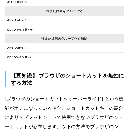
⌘+option+0
行または列をグループ化
Alt+Shift+→
option+shift+→
行または列のグループ化を解除
Alt+Shift+←
option+shift+←
【豆知識】 ブラウザのショートカットを無効に
する方法
[ブラウザのショートカットをオーバーライド] という機
能がオフになっている場合、ショートカットキーの競合
によりスプレッドシートで使用できないブラウザのショ
ートカットが存在します。以下の方法でブラウザのショ