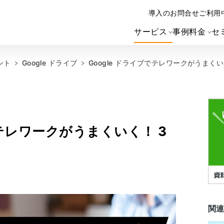
導入のお問合せ
ご利用
サービス
事例
料金
セ
ント
Google ドライブ
Google ドライブでテレワークがうまく
でテレワークがうまくいく！ 3
関