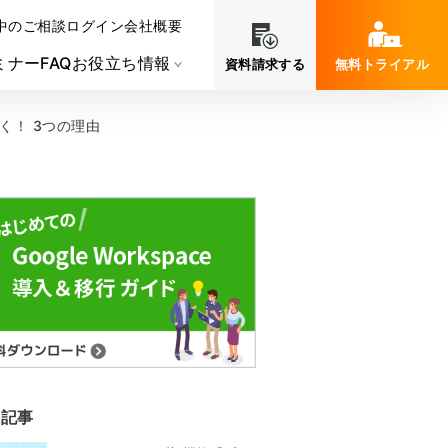
中のご相談
ログイン
会社概要
ミナー
FAQ
お役立ち情報
資料請求する
無料トライアル
いく！ 3つの理由
連記事