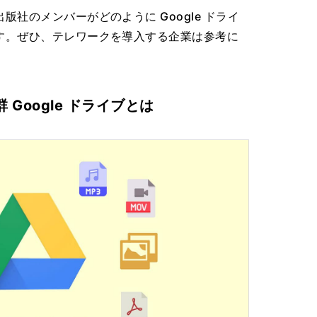
社のメンバーがどのように Google ドライ
す。ぜひ、テレワークを導入する企業は参考に
Google ドライブとは