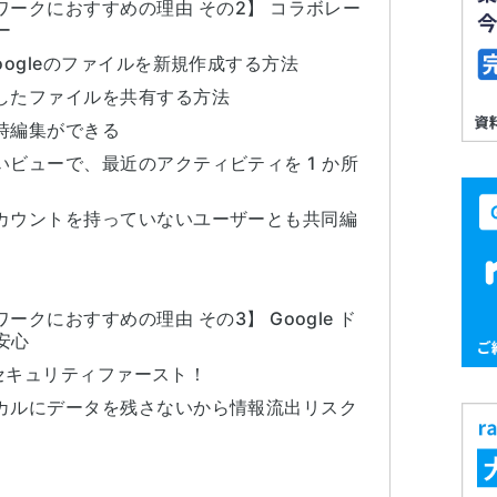
レワークにおすすめの理由 その2】 コラボレー
ー
 Googleのファイルを新規作成する方法
作成したファイルを共有する方法
同時編集ができる
しいビューで、最近のアクティビティを 1 か所
はアカウントを持っていないユーザーとも共同編
ワークにおすすめの理由 その3】 Google ド
安心
ce はセキュリティファースト！
ローカルにデータを残さないから情報流出リスク