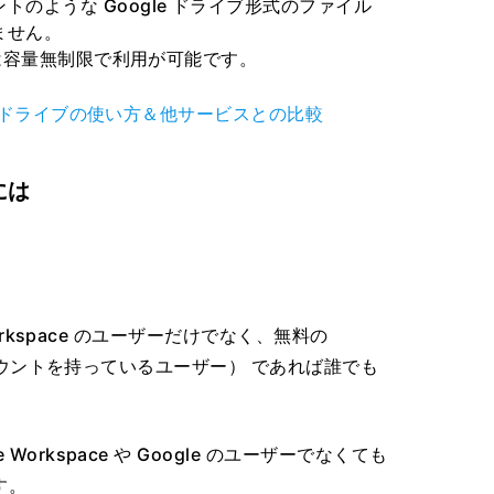
のような Google ドライブ形式のファイル
ません。
以上は容量無制限で利用が可能です。
le ドライブの使い方＆他サービスとの比較
には
 Workspace のユーザーだけでなく、無料の
 のアカウントを持っているユーザー） であれば誰でも
Workspace や Google のユーザーでなくても
す。