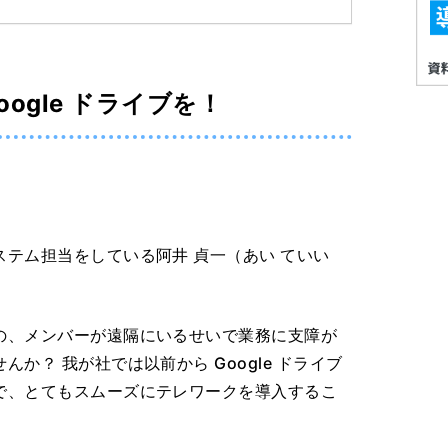
ogle ドライブを！
テム担当をしている阿井 貞一（あい ていい
の、メンバーが遠隔にいるせいで業務に支障が
か？ 我が社では以前から Google ドライブ
で、とてもスムーズにテレワークを導入するこ