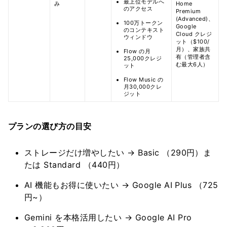
最上位モデルへ
み
Home
のアクセス
Premium
(Advanced)、
100万トークン
Google
のコンテキスト
Cloud クレジ
ウィンドウ
ット（$100/
月）、家族共
Flow の月
有（管理者含
25,000クレジ
む最大6人）
ット
Flow Music の
月30,000クレ
ジット
プランの選び方の目安
ストレージだけ増やしたい → Basic （290円）ま
たは Standard （440円）
AI 機能もお得に使いたい → Google AI Plus （725
円~）
Gemini を本格活用したい → Google AI Pro