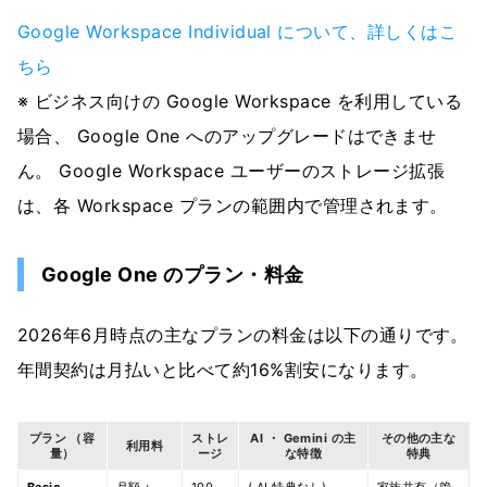
Google Workspace Individual について、詳しくはこ
ちら
※ ビジネス向けの Google Workspace を利用している
場合、 Google One へのアップグレードはできませ
ん。 Google Workspace ユーザーのストレージ拡張
は、各 Workspace プランの範囲内で管理されます。
Google One のプラン・料金
2026年6月時点の主なプランの料金は以下の通りです。
年間契約は月払いと比べて約16%割安になります。
プラン （容
ストレ
AI ・ Gemini の主
その他の主な
利用料
量）
ージ
な特徴
特典