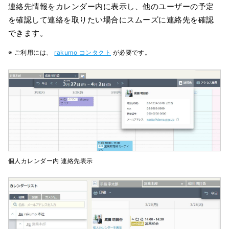
連絡先情報をカレンダー内に表示し、他のユーザーの予定
を確認して連絡を取りたい場合にスムーズに連絡先を確認
できます。
※ ご利用には、
rakumo コンタクト
が必要です。
個人カレンダー内 連絡先表示