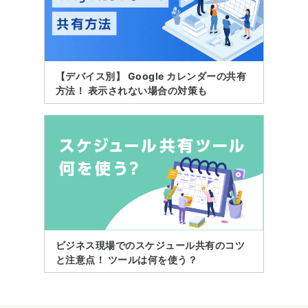
【デバイス別】 Google カレンダーの共有
方法！ 表示されない場合の対策も
ビジネス現場でのスケジュール共有のコツ
と注意点！ ツールは何を使う？