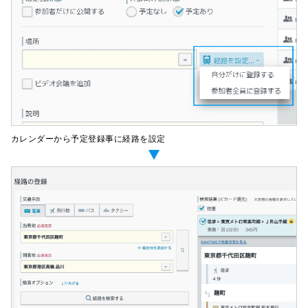
カレンダーから予定登録事に経路を設定