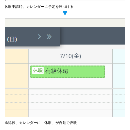
休暇申請時、カレンダーに予定を紐づける
承認後、カレンダーに「休暇」が自動で反映