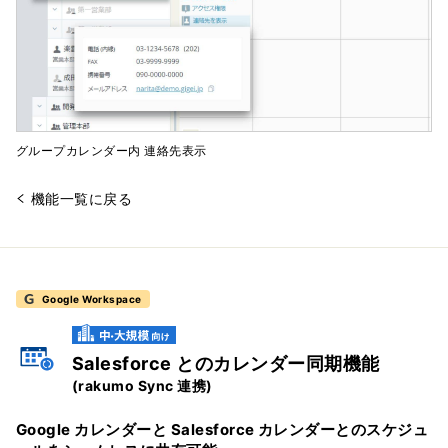
グループカレンダー内 連絡先表示
機能一覧に戻る
Google Workspace
Salesforce とのカレンダー同期機能
(rakumo Sync 連携)
Google カレンダーと Salesforce カレンダーとのスケジュ