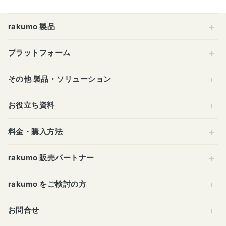
rakumo 製品
プラットフォーム
その他 製品・ソリューション
お役立ち資料
料金・購入方法
rakumo 販売パートナー
rakumo をご検討の方
お問合せ