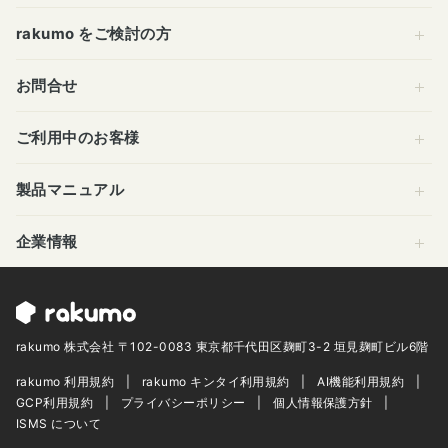
rakumo をご検討の方
お問合せ
ご利用中のお客様
製品マニュアル
企業情報
rakumo 株式会社 〒102-0083 東京都千代田区麹町3-2 垣見麹町ビル6階
rakumo 利用規約
rakumo キンタイ利用規約
AI機能利用規約
GCP利用規約
プライバシーポリシー
個人情報保護方針
ISMS について